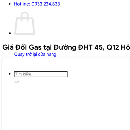
Hotline: 0933.234.833
Giá Đổi Gas tại Đường ĐHT 45, Q12 H
Quay trở lại cửa hàng
Tìm
kiếm: