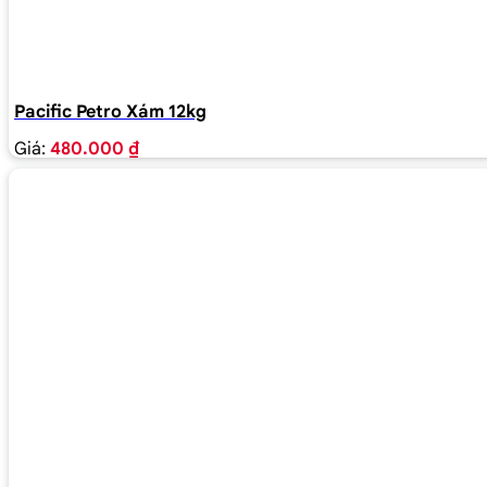
Pacific Petro Xám 12kg
Giá:
480.000 ₫