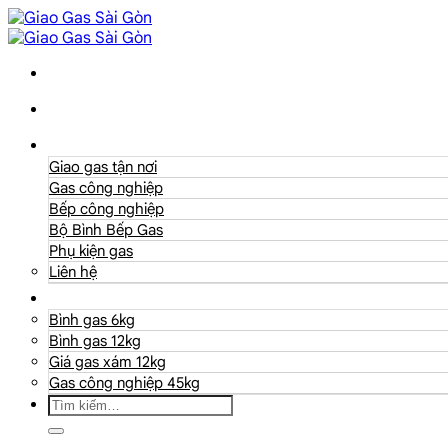
Danh mục
Giao gas tận nơi
Gas công nghiệp
Bếp công nghiệp
Bộ Bình Bếp Gas
Phụ kiện gas
Liên hệ
Giá Gas
Bình gas 6kg
Bình gas 12kg
Giá gas xám 12kg
Gas công nghiệp 45kg
Tìm
kiếm: