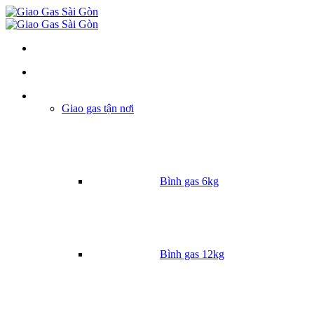
Danh mục
Giao gas tận nơi
Bình gas 6kg
Bình gas 12kg