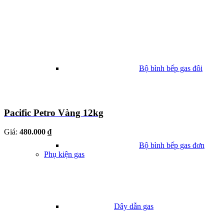
Bộ bình bếp gas đôi
Pacific Petro Vàng 12kg
Giá:
480.000 ₫
Bộ bình bếp gas đơn
Phụ kiện gas
Dây dẫn gas