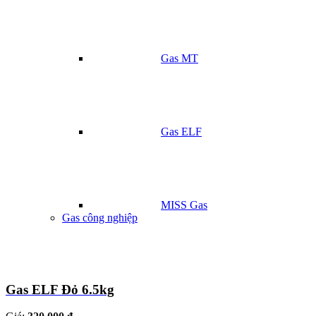
Gas MT
Gas ELF
MISS Gas
Gas công nghiệp
Gas ELF Đỏ 6.5kg