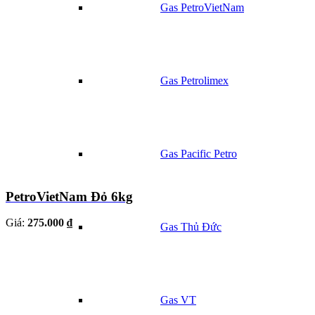
Gas PetroVietNam
Gas Petrolimex
Gas Pacific Petro
PetroVietNam Đỏ 6kg
Giá:
275.000 ₫
Gas Thủ Đức
Gas VT