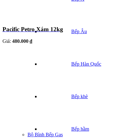
Pacific Petro Xám 12kg
Bếp Âu
Giá:
480.000 ₫
Bếp Hàn Quốc
Bếp khè
Bếp hầm
Bộ Bình Bếp Gas