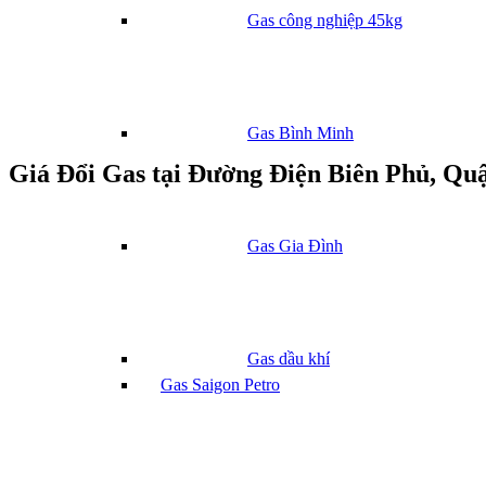
Gas công nghiệp 45kg
Gas Bình Minh
Giá Đổi Gas tại Đường Điện Biên Phủ, Qu
Gas Gia Đình
Gas dầu khí
Gas Saigon Petro