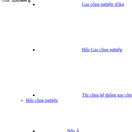
Giá:
320.000 ₫
Gas công nghiệp 45kg
Bếp Gas công nghiệp
Thi công hệ thống gas côn
Bếp công nghiệp
Bếp Á