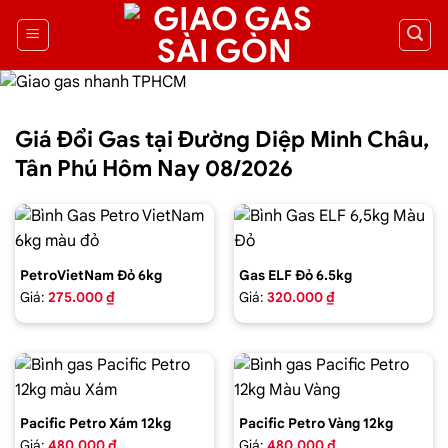
Giá Đổi Gas tại Đường Diệp Minh Châu,
Tân Phú Hôm Nay 08/2026
PetroVietNam Đỏ 6kg
Gas ELF Đỏ 6.5kg
Giá:
275.000 ₫
Giá:
320.000 ₫
Pacific Petro Xám 12kg
Pacific Petro Vàng 12kg
Giá:
480.000 ₫
Giá:
480.000 ₫