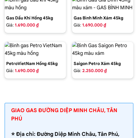
Gas Dầu Khí Hồng 45kg
Gas Bình Minh Xám 45kg
Giá:
1.690.000 ₫
Giá:
1.690.000 ₫
PetroVietNam Hồng 45kg
Saigon Petro Xám 45kg
Giá:
1.690.000 ₫
Giá:
2.250.000 ₫
GIAO GAS ĐƯỜNG DIỆP MINH CHÂU, TÂN
PHÚ
⭐️ Địa chỉ: Đường Diệp Minh Châu, Tân Phú,