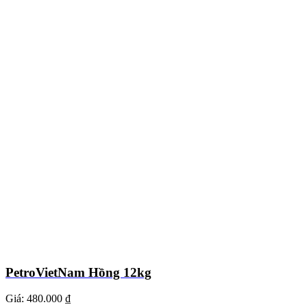
PetroVietNam Hồng 12kg
Giá:
480.000 ₫