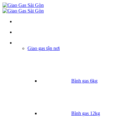
Danh mục
Giao gas tận nơi
Bình gas 6kg
Bình gas 12kg