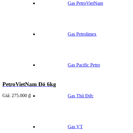
Gas PetroVietNam
Gas Petrolimex
Gas Pacific Petro
PetroVietNam Đỏ 6kg
Giá:
275.000 ₫
Gas Thủ Đức
Gas VT