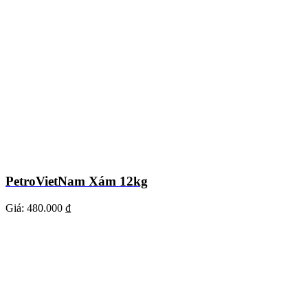
PetroVietNam Xám 12kg
Giá:
480.000 ₫