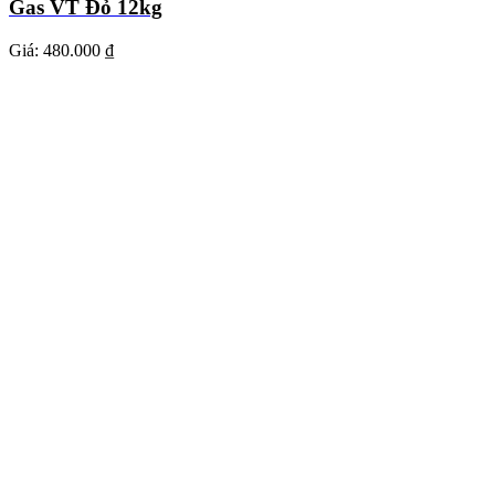
Gas VT Đỏ 12kg
Giá:
480.000 ₫