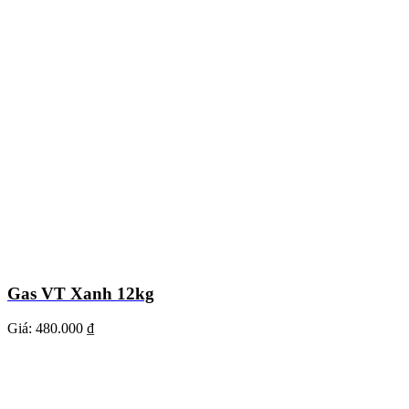
Gas VT Xanh 12kg
Giá:
480.000 ₫