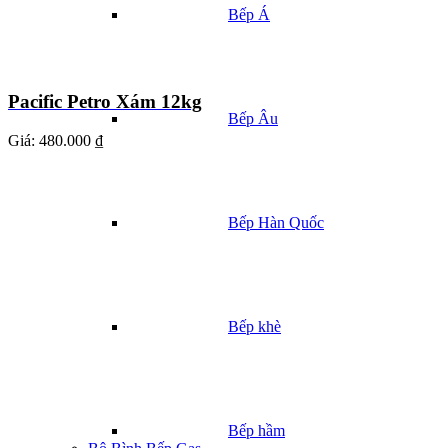
Bếp Á
Pacific Petro Xám 12kg
Bếp Âu
Giá:
480.000 ₫
Bếp Hàn Quốc
Bếp khè
Bếp hầm