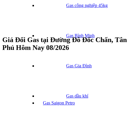
Gas công nghiệp 45kg
Gas Bình Minh
Giá Đổi Gas tại Đường Đô Đốc Chấn, Tân
Phú Hôm Nay 08/2026
Gas Gia Đình
Gas dầu khí
Gas Saigon Petro