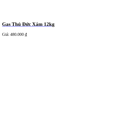
Gas Thủ Đức Xám 12kg
Giá:
480.000 ₫