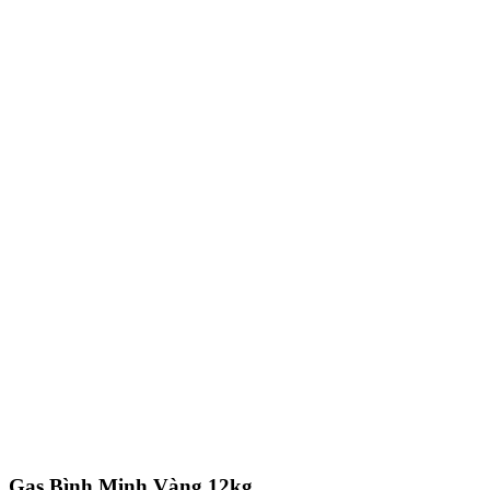
Gas Bình Minh Vàng 12kg