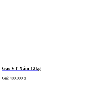
Gas VT Xám 12kg
Giá:
480.000 ₫