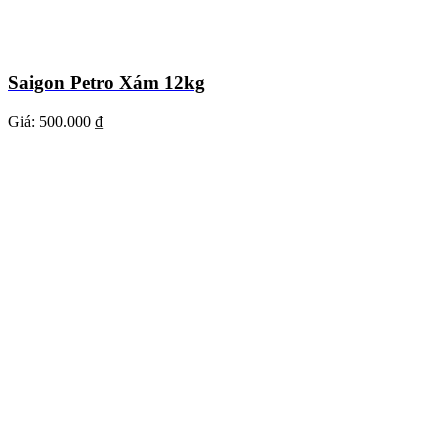
Saigon Petro Xám 12kg
Giá:
500.000 ₫