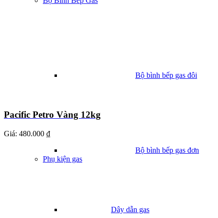
Bộ Bình Bếp Gas
Bộ bình bếp gas đôi
Pacific Petro Vàng 12kg
Giá:
480.000 ₫
Bộ bình bếp gas đơn
Phụ kiện gas
Dây dẫn gas