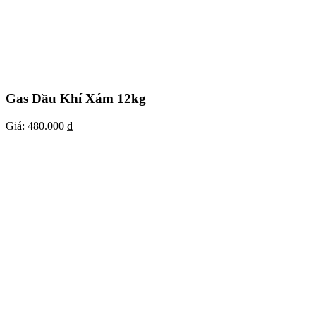
Gas Dầu Khí Xám 12kg
Giá:
480.000 ₫