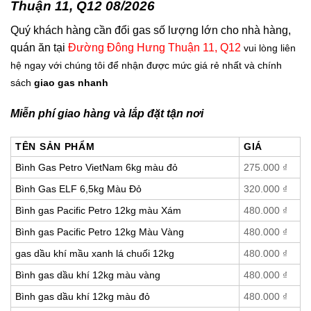
Thuận 11, Q12 08/2026
Quý khách hàng cần đổi gas số lượng lớn cho nhà hàng,
quán ăn tại
Đường Đông Hưng Thuận 11, Q12
vui lòng liên
hệ ngay với chúng tôi để nhận được mức giá rẻ nhất và chính
sách
giao gas nhanh
Miễn phí giao hàng và lắp đặt tận nơi
TÊN SẢN PHẨM
GIÁ
Bình Gas Petro VietNam 6kg màu đỏ
275.000
₫
Bình Gas ELF 6,5kg Màu Đỏ
320.000
₫
Bình gas Pacific Petro 12kg màu Xám
480.000
₫
Bình gas Pacific Petro 12kg Màu Vàng
480.000
₫
gas dầu khí mầu xanh lá chuối 12kg
480.000
₫
Bình gas dầu khí 12kg màu vàng
480.000
₫
Bình gas dầu khí 12kg màu đỏ
480.000
₫