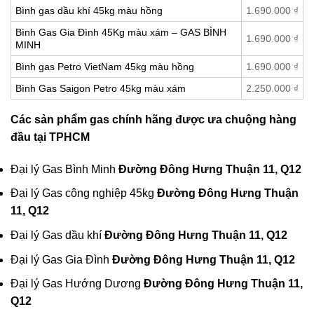
Bình gas dầu khí 45kg màu hồng
1.690.000
₫
Bình Gas Gia Đình 45Kg màu xám – GAS BÌNH
1.690.000
₫
MINH
Bình gas Petro VietNam 45kg màu hồng
1.690.000
₫
Bình Gas Saigon Petro 45kg màu xám
2.250.000
₫
Các sản phẩm gas chính hãng được ưa chuộng hàng
đầu tại TPHCM
Đại lý Gas Bình Minh
Đường Đông Hưng Thuận 11, Q12
Đại lý Gas công nghiệp 45kg
Đường Đông Hưng Thuận
11, Q12
Đại lý Gas dầu khí
Đường Đông Hưng Thuận 11, Q12
Đại lý Gas Gia Đình
Đường Đông Hưng Thuận 11, Q12
Đại lý Gas Hướng Dương
Đường Đông Hưng Thuận 11,
Q12