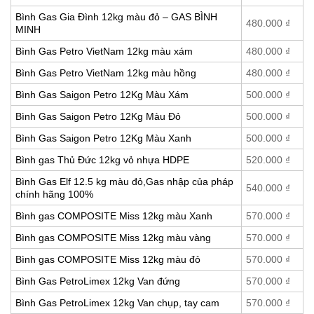
Bình Gas Gia Đình 12kg màu đỏ – GAS BÌNH
480.000
₫
MINH
Bình Gas Petro VietNam 12kg màu xám
480.000
₫
Bình Gas Petro VietNam 12kg màu hồng
480.000
₫
Bình Gas Saigon Petro 12Kg Màu Xám
500.000
₫
Bình Gas Saigon Petro 12Kg Màu Đỏ
500.000
₫
Bình Gas Saigon Petro 12Kg Màu Xanh
500.000
₫
Bình gas Thủ Đức 12kg vỏ nhựa HDPE
520.000
₫
Bình Gas Elf 12.5 kg màu đỏ,Gas nhập của pháp
540.000
₫
chính hãng 100%
Bình gas COMPOSITE Miss 12kg màu Xanh
570.000
₫
Bình gas COMPOSITE Miss 12kg màu vàng
570.000
₫
Bình gas COMPOSITE Miss 12kg màu đỏ
570.000
₫
Bình Gas PetroLimex 12kg Van đứng
570.000
₫
Bình Gas PetroLimex 12kg Van chụp, tay cam
570.000
₫