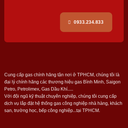
0933.234.833
Cung cấp gas chính hãng tận nơi ở TPHCM, chúng tôi là
đại lý chính hãng các thương hiệu gas Bình Minh, Saigon
Petro, Petrolimex, Gas Dầu Khí.....
Với đội ngũ kỹ thuật chuyên nghiệp, chúng tôi cung cấp
dịch vụ lắp đặt hệ thống gas công nghiệp nhà hàng, khách
sạn, trường học, bếp công nghiệp...tại TPHCM.