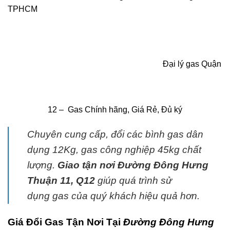
TPHCM
Đại lý gas Quận
12
– Gas Chính hãng, Giá Rẻ, Đủ ký
Chuyên cung cấp, đổi các bình
gas
dân
dụng 12Kg,
gas
công nghiệp 45kg chất
lượng.
G
iao tận nơi Đường Đông Hưng
Thuận 11, Q12
giúp quá trình sử
dụng
gas
của quý khách hiệu quả hơn.
Giá Đổi Gas Tận Nơi Tại
Đường Đông Hưng