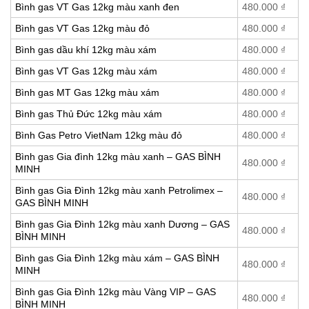
Bình gas VT Gas 12kg màu xanh đen
480.000
₫
Bình gas VT Gas 12kg màu đỏ
480.000
₫
Bình gas dầu khí 12kg màu xám
480.000
₫
Bình gas VT Gas 12kg màu xám
480.000
₫
Bình gas MT Gas 12kg màu xám
480.000
₫
Bình gas Thủ Đức 12kg màu xám
480.000
₫
Bình Gas Petro VietNam 12kg màu đỏ
480.000
₫
Bình gas Gia đình 12kg màu xanh – GAS BÌNH
480.000
₫
MINH
Bình gas Gia Đình 12kg màu xanh Petrolimex –
480.000
₫
GAS BÌNH MINH
Bình gas Gia Đình 12kg màu xanh Dương – GAS
480.000
₫
BÌNH MINH
Bình gas Gia Đình 12kg màu xám – GAS BÌNH
480.000
₫
MINH
Bình gas Gia Đình 12kg màu Vàng VIP – GAS
480.000
₫
BÌNH MINH