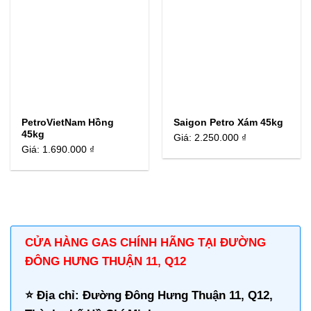
PetroVietNam Hồng
Saigon Petro Xám 45kg
45kg
Giá:
2.250.000 ₫
Giá:
1.690.000 ₫
CỬA HÀNG GAS CHÍNH HÃNG TẠI ĐƯỜNG
ĐÔNG HƯNG THUẬN 11, Q12
⭐️ Địa chỉ: Đường Đông Hưng Thuận 11, Q12,