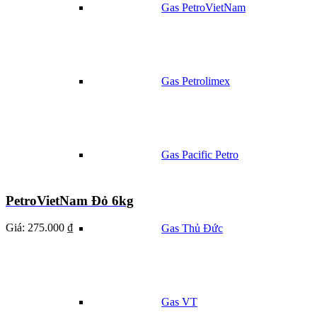
Gas PetroVietNam
Gas Petrolimex
Gas Pacific Petro
PetroVietNam Đỏ 6kg
Giá:
275.000 ₫
Gas Thủ Đức
Gas VT