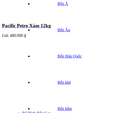
Bếp Á
Pacific Petro Xám 12kg
Bếp Âu
Giá:
480.000 ₫
Bếp Hàn Quốc
Bếp khè
Bếp hầm