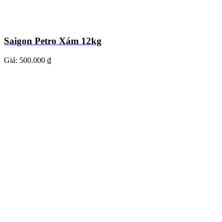
Saigon Petro Xám 12kg
Giá:
500.000 ₫