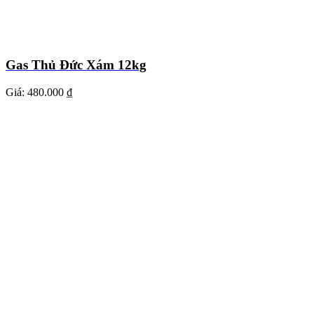
Gas Thủ Đức Xám 12kg
Giá:
480.000 ₫