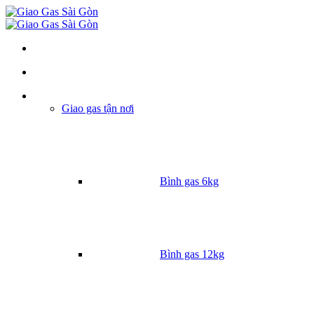
Danh mục
Giao gas tận nơi
Bình gas 6kg
Bình gas 12kg