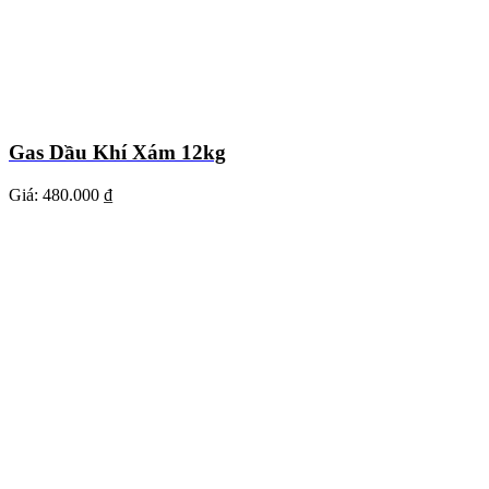
Gas Dầu Khí Xám 12kg
Giá:
480.000 ₫