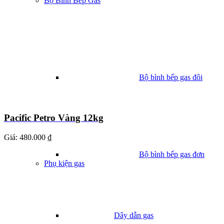
Bộ Bình Bếp Gas
Bộ bình bếp gas đôi
Pacific Petro Vàng 12kg
Giá:
480.000 ₫
Bộ bình bếp gas đơn
Phụ kiện gas
Dây dẫn gas