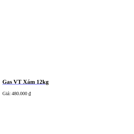
Gas VT Xám 12kg
Giá:
480.000 ₫