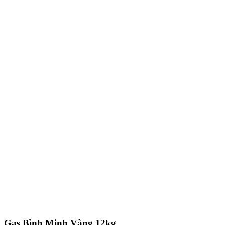
Gas Bình Minh Vàng 12kg