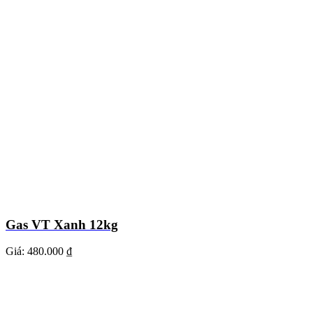
Gas VT Xanh 12kg
Giá:
480.000 ₫