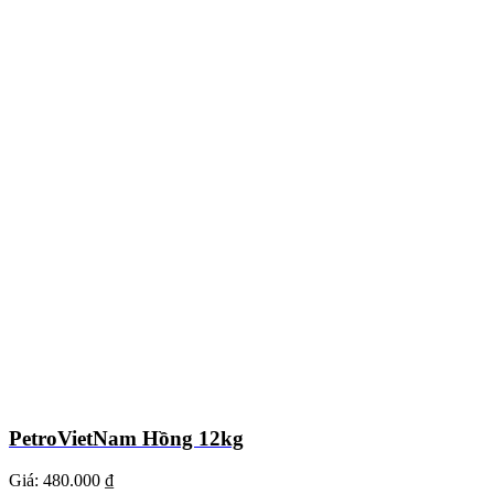
PetroVietNam Hồng 12kg
Giá:
480.000 ₫