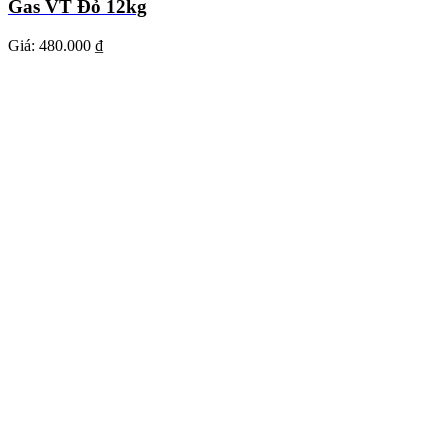
Gas VT Đỏ 12kg
Giá:
480.000 ₫