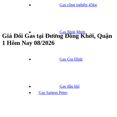
Gas công nghiệp 45kg
Gas Bình Minh
Giá Đổi Gas tại Đường Đồng Khởi, Quận
1 Hôm Nay 08/2026
Gas Gia Đình
Gas dầu khí
Gas Saigon Petro