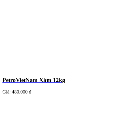
PetroVietNam Xám 12kg
Giá:
480.000 ₫