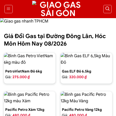
Giá Đổi Gas tại Đường Đông Lân, Hóc
Môn Hôm Nay 08/2026
PetroVietNam Đỏ 6kg
Gas ELF Đỏ 6.5kg
Giá:
275.000 ₫
Giá:
320.000 ₫
Pacific Petro Xám 12kg
Pacific Petro Vàng 12kg
Giá:
480.000 ₫
Giá:
480.000 ₫