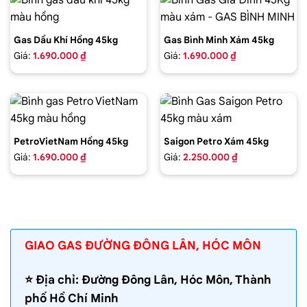
Gas Dầu Khí Hồng 45kg
Gas Bình Minh Xám 45kg
Giá:
1.690.000 ₫
Giá:
1.690.000 ₫
PetroVietNam Hồng 45kg
Saigon Petro Xám 45kg
Giá:
1.690.000 ₫
Giá:
2.250.000 ₫
GIAO GAS ĐƯỜNG ĐÔNG LÂN, HÓC MÔN
⭐️ Địa chỉ: Đường Đông Lân, Hóc Môn, Thành
phố Hồ Chí Minh