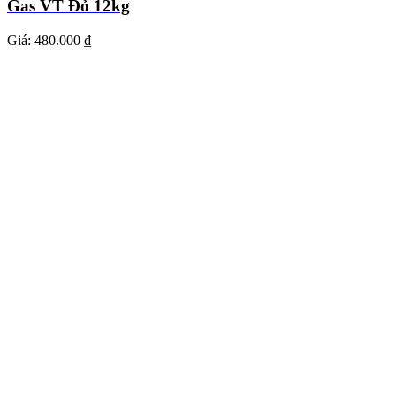
Gas VT Đỏ 12kg
Giá:
480.000 ₫