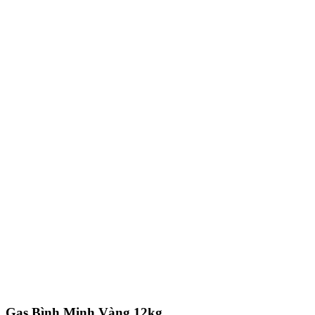
Gas Bình Minh Vàng 12kg