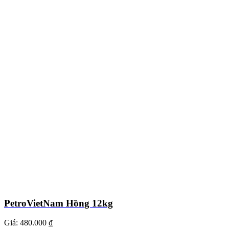
PetroVietNam Hồng 12kg
Giá:
480.000 ₫