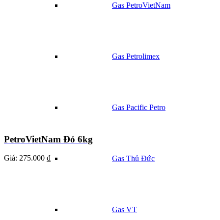
Gas PetroVietNam
Gas Petrolimex
Gas Pacific Petro
PetroVietNam Đỏ 6kg
Giá:
275.000 ₫
Gas Thủ Đức
Gas VT