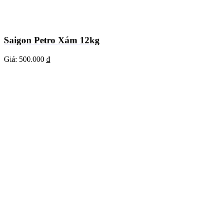
Saigon Petro Xám 12kg
Giá:
500.000 ₫