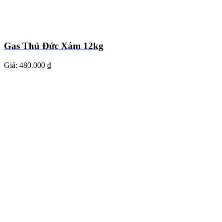
Gas Thủ Đức Xám 12kg
Giá:
480.000 ₫