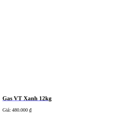
Gas VT Xanh 12kg
Giá:
480.000 ₫