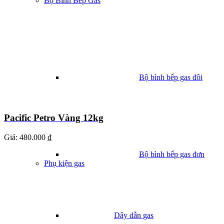
Bộ Bình Bếp Gas
Bộ bình bếp gas đôi
Pacific Petro Vàng 12kg
Giá:
480.000 ₫
Bộ bình bếp gas đơn
Phụ kiện gas
Dây dẫn gas