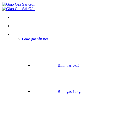
Danh mục
Giao gas tận nơi
Bình gas 6kg
Bình gas 12kg