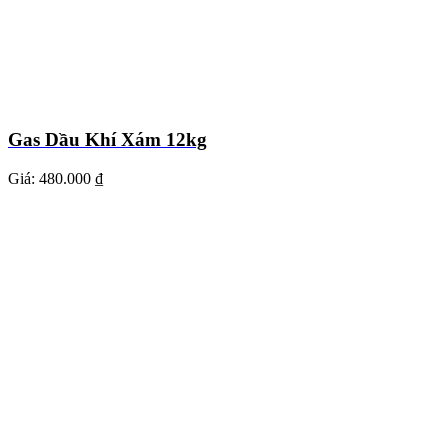
Gas Dầu Khí Xám 12kg
Giá:
480.000 ₫