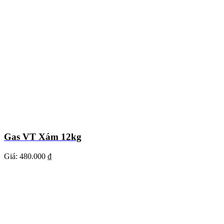
Gas VT Xám 12kg
Giá:
480.000 ₫