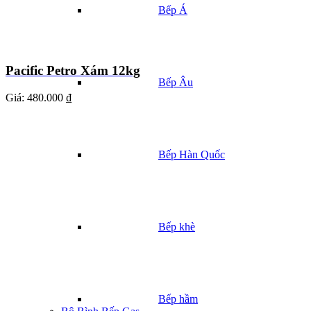
Bếp Á
Pacific Petro Xám 12kg
Bếp Âu
Giá:
480.000 ₫
Bếp Hàn Quốc
Bếp khè
Bếp hầm