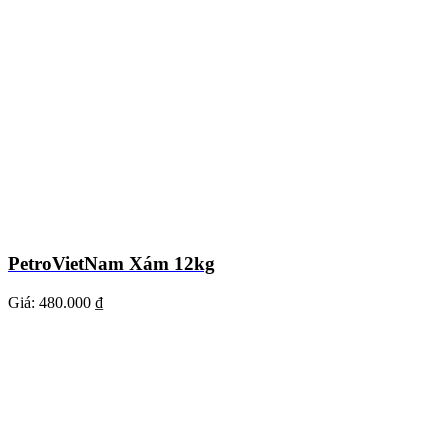
PetroVietNam Xám 12kg
Giá:
480.000 ₫