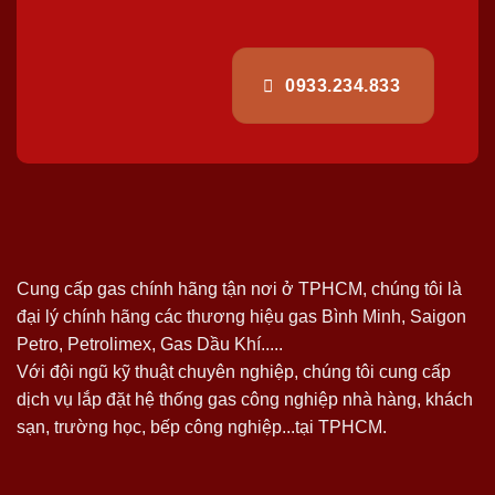
0933.234.833
Cung cấp gas chính hãng tận nơi ở TPHCM, chúng tôi là
đại lý chính hãng các thương hiệu gas Bình Minh, Saigon
Petro, Petrolimex, Gas Dầu Khí.....
Với đội ngũ kỹ thuật chuyên nghiệp, chúng tôi cung cấp
dịch vụ lắp đặt hệ thống gas công nghiệp nhà hàng, khách
sạn, trường học, bếp công nghiệp...tại TPHCM.