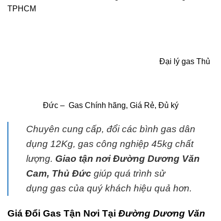
TPHCM
Đại lý gas Thủ
Đức
– Gas Chính hãng, Giá Rẻ, Đủ ký
Chuyên cung cấp, đổi các bình
gas
dân
dụng 12Kg,
gas
công nghiệp 45kg chất
lượng.
G
iao tận nơi Đường Dương Văn
Cam, Thủ Đức
giúp quá trình sử
dụng
gas
của quý khách hiệu quả hơn.
Giá Đổi Gas Tận Nơi Tại
Đường Dương Văn