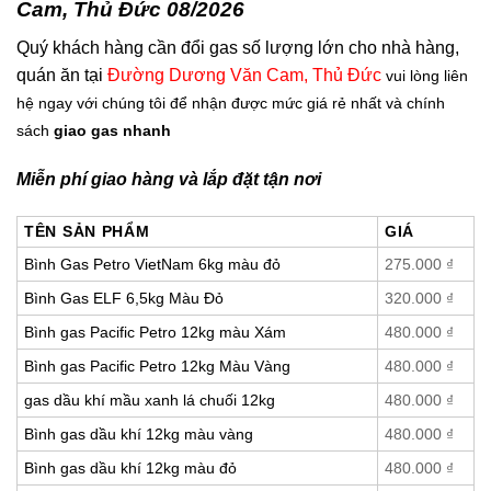
Cam, Thủ Đức 08/2026
Quý khách hàng cần đổi gas số lượng lớn cho nhà hàng,
quán ăn tại
Đường Dương Văn Cam, Thủ Đức
vui lòng liên
hệ ngay với chúng tôi để nhận được mức giá rẻ nhất và chính
sách
giao gas nhanh
Miễn phí giao hàng và lắp đặt tận nơi
TÊN SẢN PHẨM
GIÁ
Bình Gas Petro VietNam 6kg màu đỏ
275.000
₫
Bình Gas ELF 6,5kg Màu Đỏ
320.000
₫
Bình gas Pacific Petro 12kg màu Xám
480.000
₫
Bình gas Pacific Petro 12kg Màu Vàng
480.000
₫
gas dầu khí mầu xanh lá chuối 12kg
480.000
₫
Bình gas dầu khí 12kg màu vàng
480.000
₫
Bình gas dầu khí 12kg màu đỏ
480.000
₫