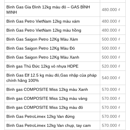
Bình Gas Gia Đình 12kg màu đỏ – GAS BÌNH
480.000
₫
MINH
Bình Gas Petro VietNam 12kg màu xám
480.000
₫
Bình Gas Petro VietNam 12kg màu hồng
480.000
₫
Bình Gas Saigon Petro 12Kg Màu Xám
500.000
₫
Bình Gas Saigon Petro 12Kg Màu Đỏ
500.000
₫
Bình Gas Saigon Petro 12Kg Màu Xanh
500.000
₫
Bình gas Thủ Đức 12kg vỏ nhựa HDPE
520.000
₫
Bình Gas Elf 12.5 kg màu đỏ,Gas nhập của pháp
540.000
₫
chính hãng 100%
Bình gas COMPOSITE Miss 12kg màu Xanh
570.000
₫
Bình gas COMPOSITE Miss 12kg màu vàng
570.000
₫
Bình gas COMPOSITE Miss 12kg màu đỏ
570.000
₫
Bình Gas PetroLimex 12kg Van đứng
570.000
₫
Bình Gas PetroLimex 12kg Van chụp, tay cam
570.000
₫