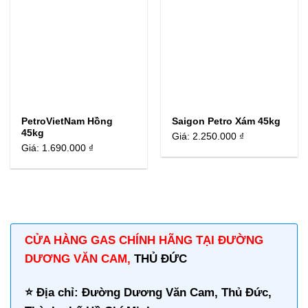
PetroVietNam Hồng
Saigon Petro Xám 45kg
45kg
Giá:
2.250.000 ₫
Giá:
1.690.000 ₫
CỬA HÀNG GAS CHÍNH HÃNG TẠI ĐƯỜNG
DƯƠNG VĂN CAM,
THỦ ĐỨC
⭐️ Địa chỉ: Đường Dương Văn Cam, Thủ Đức,