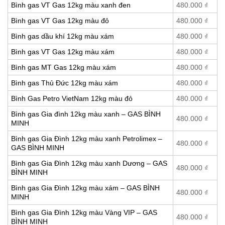
Bình gas VT Gas 12kg màu xanh đen
480.000
₫
Bình gas VT Gas 12kg màu đỏ
480.000
₫
Bình gas dầu khí 12kg màu xám
480.000
₫
Bình gas VT Gas 12kg màu xám
480.000
₫
Bình gas MT Gas 12kg màu xám
480.000
₫
Bình gas Thủ Đức 12kg màu xám
480.000
₫
Bình Gas Petro VietNam 12kg màu đỏ
480.000
₫
Bình gas Gia đình 12kg màu xanh – GAS BÌNH
480.000
₫
MINH
Bình gas Gia Đình 12kg màu xanh Petrolimex –
480.000
₫
GAS BÌNH MINH
Bình gas Gia Đình 12kg màu xanh Dương – GAS
480.000
₫
BÌNH MINH
Bình gas Gia Đình 12kg màu xám – GAS BÌNH
480.000
₫
MINH
Bình gas Gia Đình 12kg màu Vàng VIP – GAS
480.000
₫
BÌNH MINH