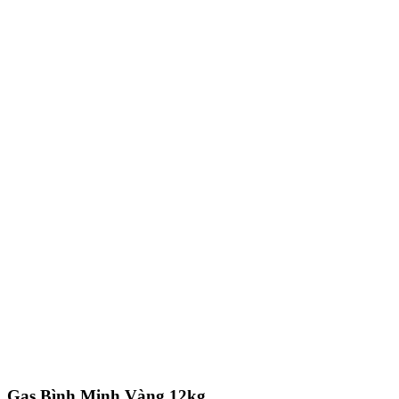
Gas Bình Minh Vàng 12kg