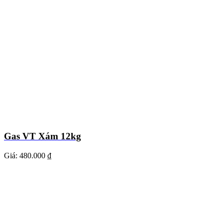
Gas VT Xám 12kg
Giá:
480.000 ₫