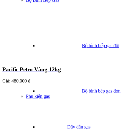
Bộ Bình Bếp Gas
Bộ bình bếp gas đôi
Pacific Petro Vàng 12kg
Giá:
480.000 ₫
Bộ bình bếp gas đơn
Phụ kiện gas
Dây dẫn gas