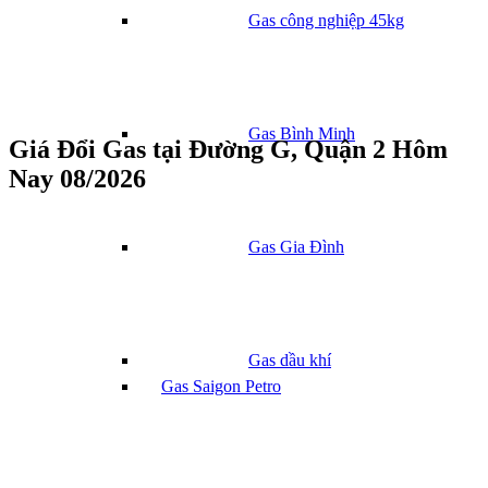
Gas công nghiệp 45kg
Gas Bình Minh
Giá Đổi Gas tại Đường G, Quận 2 Hôm
Nay 08/2026
Gas Gia Đình
Gas dầu khí
Gas Saigon Petro