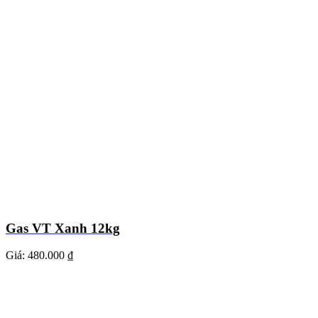
Gas VT Xanh 12kg
Giá:
480.000 ₫