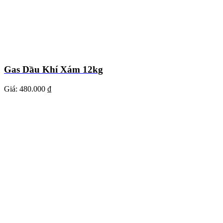
Gas Dầu Khí Xám 12kg
Giá:
480.000 ₫