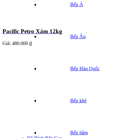
Bếp Á
Pacific Petro Xám 12kg
Bếp Âu
Giá:
480.000 ₫
Bếp Hàn Quốc
Bếp khè
Bếp hầm