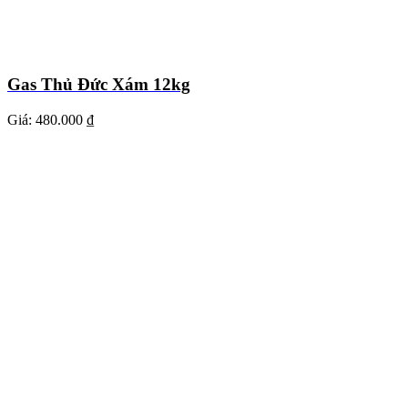
Gas Thủ Đức Xám 12kg
Giá:
480.000 ₫