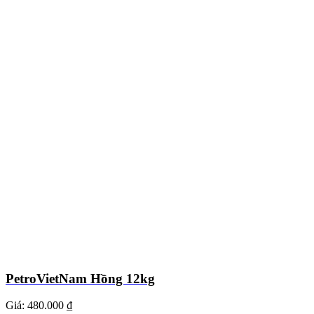
PetroVietNam Hồng 12kg
Giá:
480.000 ₫