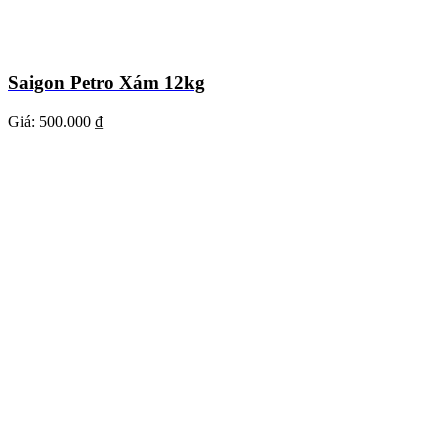
Saigon Petro Xám 12kg
Giá:
500.000 ₫