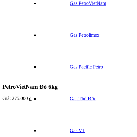
Gas PetroVietNam
Gas Petrolimex
Gas Pacific Petro
PetroVietNam Đỏ 6kg
Giá:
275.000 ₫
Gas Thủ Đức
Gas VT