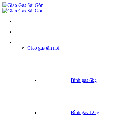
Danh mục
Giao gas tận nơi
Bình gas 6kg
Bình gas 12kg