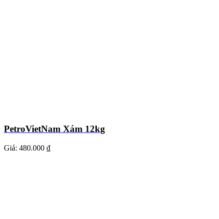
PetroVietNam Xám 12kg
Giá:
480.000 ₫