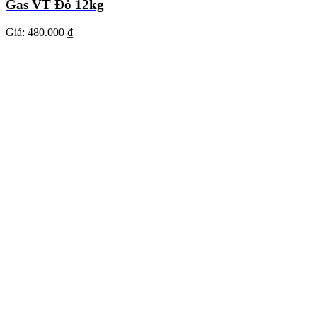
Gas VT Đỏ 12kg
Giá:
480.000 ₫