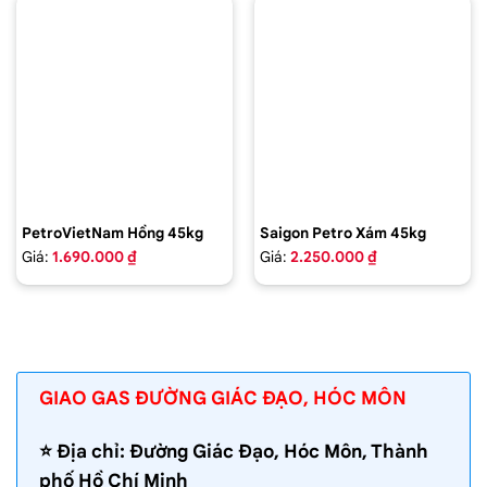
PetroVietNam Hồng 45kg
Saigon Petro Xám 45kg
Giá:
1.690.000 ₫
Giá:
2.250.000 ₫
GIAO GAS ĐƯỜNG GIÁC ĐẠO, HÓC MÔN
⭐️ Địa chỉ: Đường Giác Đạo, Hóc Môn, Thành
phố Hồ Chí Minh