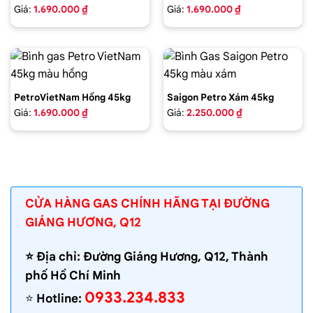
Giá:
1.690.000 ₫
Giá:
1.690.000 ₫
PetroVietNam Hồng 45kg
Saigon Petro Xám 45kg
Giá:
1.690.000 ₫
Giá:
2.250.000 ₫
CỬA HÀNG GAS CHÍNH HÃNG TẠI ĐƯỜNG
GIÁNG HƯƠNG, Q12
⭐️ Địa chỉ: Đường Giáng Hương, Q12, Thành
phố Hồ Chí Minh
0933.234.833
⭐️
Hotline: