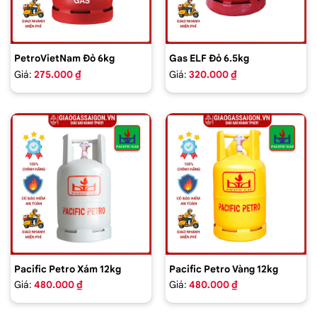
PetroVietNam Đỏ 6kg
Gas ELF Đỏ 6.5kg
Giá:
275.000 ₫
Giá:
320.000 ₫
Pacific Petro Xám 12kg
Pacific Petro Vàng 12kg
Giá:
480.000 ₫
Giá:
480.000 ₫