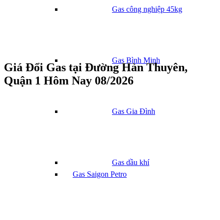
Gas công nghiệp 45kg
Gas Bình Minh
Giá Đổi Gas tại Đường Hàn Thuyên,
Quận 1 Hôm Nay 08/2026
Gas Gia Đình
Gas dầu khí
Gas Saigon Petro