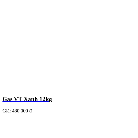
Gas VT Xanh 12kg
Giá:
480.000 ₫