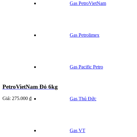
Gas PetroVietNam
Gas Petrolimex
Gas Pacific Petro
PetroVietNam Đỏ 6kg
Giá:
275.000 ₫
Gas Thủ Đức
Gas VT