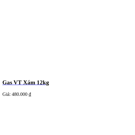
Gas VT Xám 12kg
Giá:
480.000 ₫