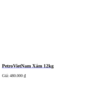
PetroVietNam Xám 12kg
Giá:
480.000 ₫