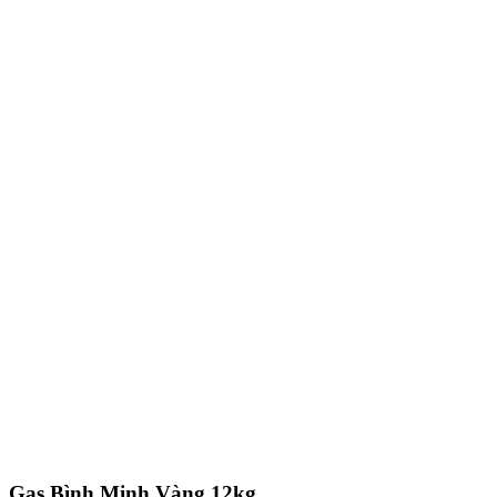
Gas Bình Minh Vàng 12kg