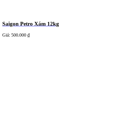
Saigon Petro Xám 12kg
Giá:
500.000 ₫