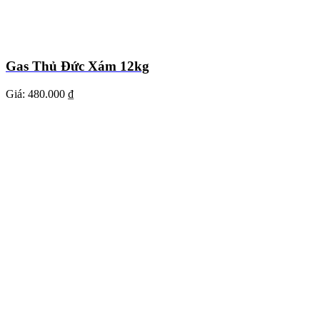
Gas Thủ Đức Xám 12kg
Giá:
480.000 ₫