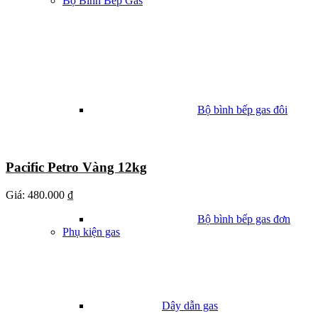
Bộ Bình Bếp Gas
Bộ bình bếp gas đôi
Pacific Petro Vàng 12kg
Giá:
480.000 ₫
Bộ bình bếp gas đơn
Phụ kiện gas
Dây dẫn gas