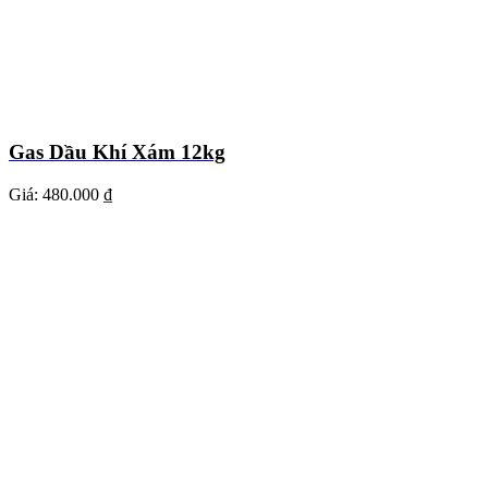
Gas Dầu Khí Xám 12kg
Giá:
480.000 ₫