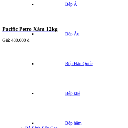
Bếp Á
Pacific Petro Xám 12kg
Bếp Âu
Giá:
480.000 ₫
Bếp Hàn Quốc
Bếp khè
Bếp hầm