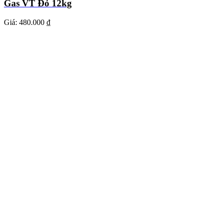
Gas VT Đỏ 12kg
Giá:
480.000 ₫