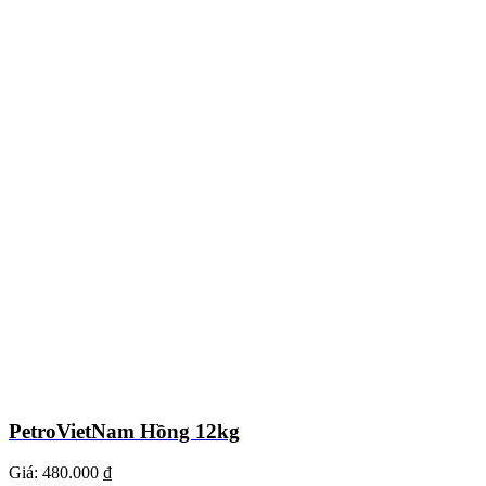
PetroVietNam Hồng 12kg
Giá:
480.000 ₫