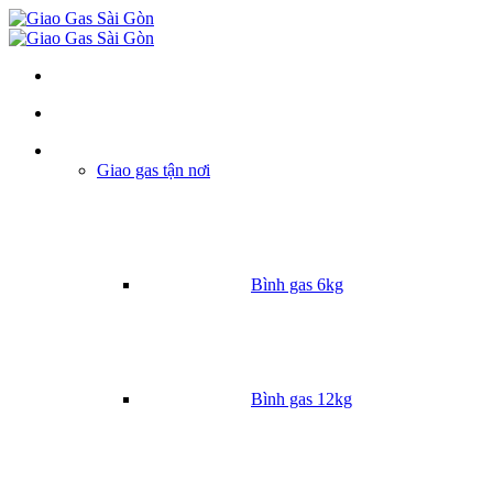
Danh mục
Giao gas tận nơi
Bình gas 6kg
Bình gas 12kg