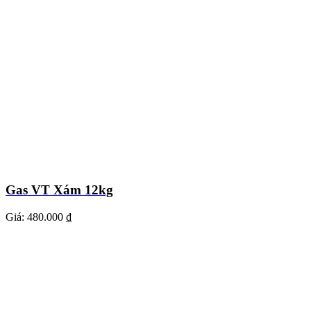
Gas VT Xám 12kg
Giá:
480.000 ₫