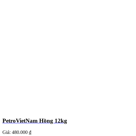
PetroVietNam Hồng 12kg
Giá:
480.000 ₫