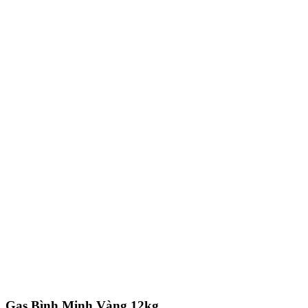
Gas Bình Minh Vàng 12kg