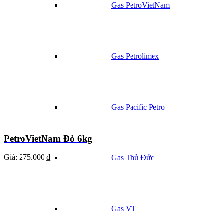
Gas PetroVietNam
Gas Petrolimex
Gas Pacific Petro
PetroVietNam Đỏ 6kg
Giá:
275.000 ₫
Gas Thủ Đức
Gas VT