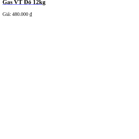
Gas VT Đỏ 12kg
Giá:
480.000 ₫