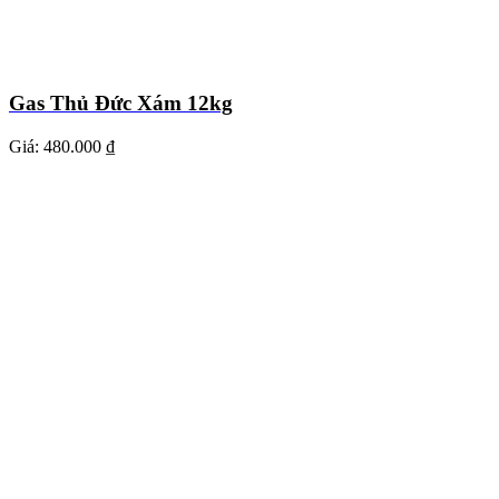
Gas Thủ Đức Xám 12kg
Giá:
480.000 ₫