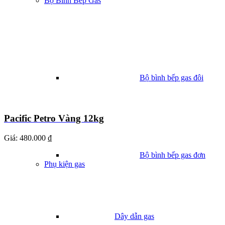
Bộ Bình Bếp Gas
Bộ bình bếp gas đôi
Pacific Petro Vàng 12kg
Giá:
480.000 ₫
Bộ bình bếp gas đơn
Phụ kiện gas
Dây dẫn gas