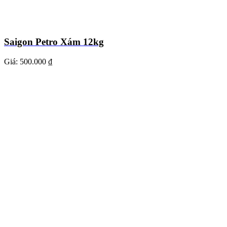
Saigon Petro Xám 12kg
Giá:
500.000 ₫