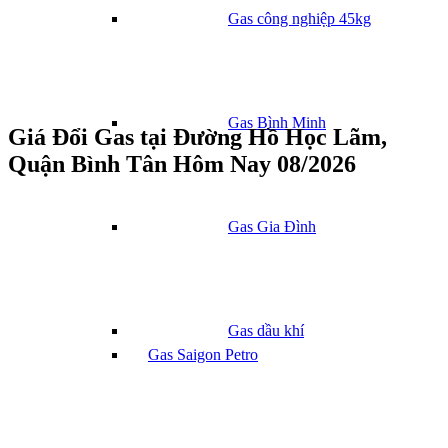
Gas công nghiệp 45kg
Gas Bình Minh
Giá Đổi Gas tại Đường Hồ Học Lãm,
Quận Bình Tân Hôm Nay 08/2026
Gas Gia Đình
Gas dầu khí
Gas Saigon Petro