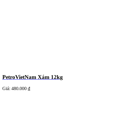
PetroVietNam Xám 12kg
Giá:
480.000 ₫