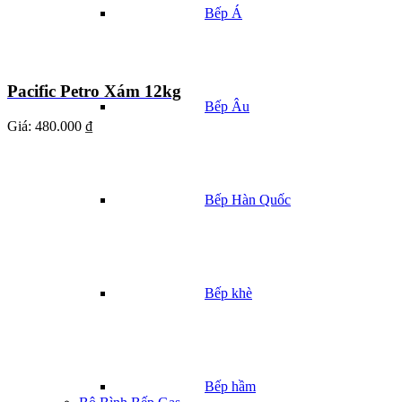
Bếp Á
Pacific Petro Xám 12kg
Bếp Âu
Giá:
480.000 ₫
Bếp Hàn Quốc
Bếp khè
Bếp hầm