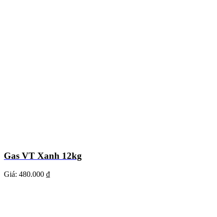
Gas VT Xanh 12kg
Giá:
480.000 ₫