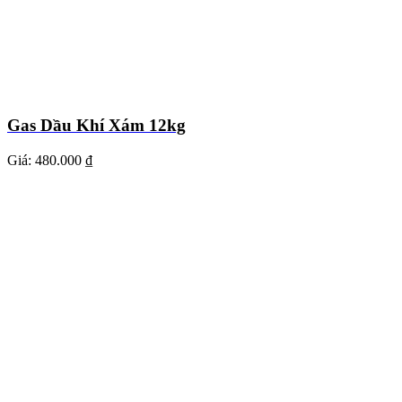
Gas Dầu Khí Xám 12kg
Giá:
480.000 ₫