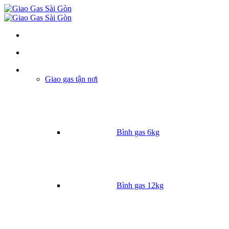
Danh mục
Giao gas tận nơi
Bình gas 6kg
Bình gas 12kg