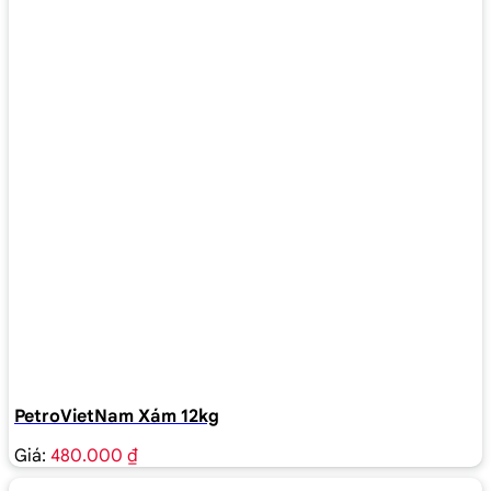
PetroVietNam Xám 12kg
Giá:
480.000 ₫