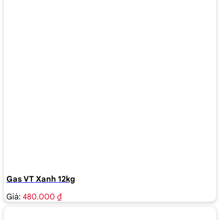
Gas VT Xanh 12kg
Giá:
480.000 ₫