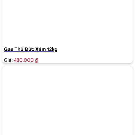
Gas Thủ Đức Xám 12kg
Giá:
480.000 ₫