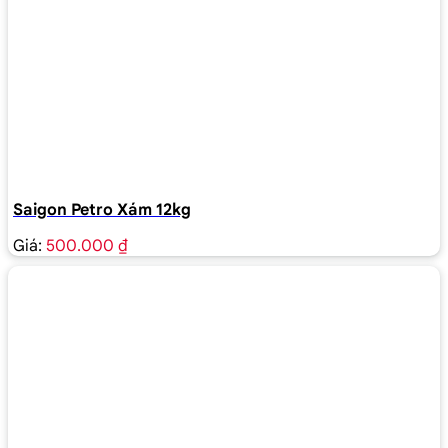
Saigon Petro Xám 12kg
Giá:
500.000 ₫