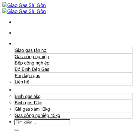
Danh mục
Giao gas tận nơi
Gas công nghiệp
Bếp công nghiệp
Bộ Bình Bếp Gas
Phụ kiện gas
Liên hệ
Giá Gas
Bình gas 6kg
Bình gas 12kg
Giá gas xám 12kg
Gas công nghiệp 45kg
Tìm
kiếm: