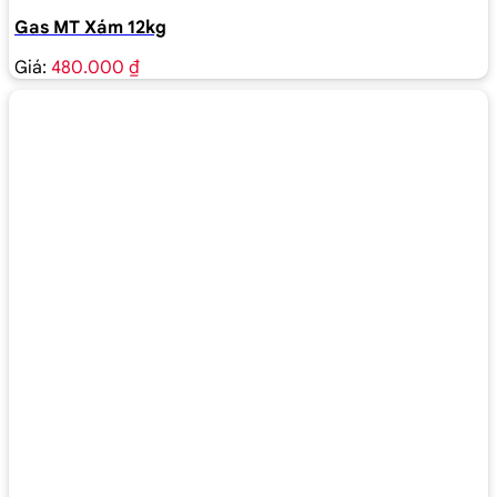
Gas MT Xám 12kg
Giá:
480.000 ₫