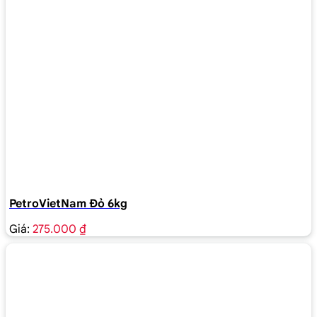
PetroVietNam Đỏ 6kg
Giá:
275.000 ₫