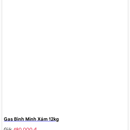
Gas Bình Minh Xám 12kg
Giá:
480.000 ₫