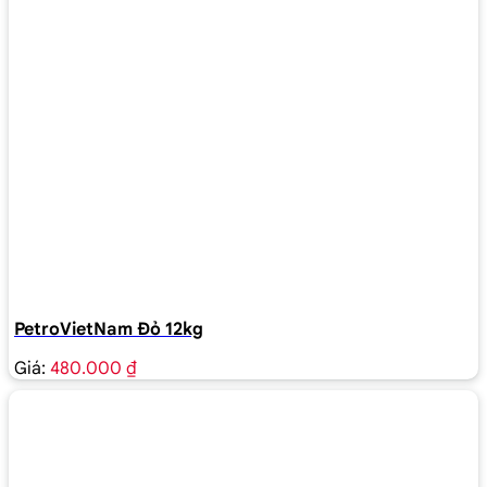
PetroVietNam Đỏ 12kg
Giá:
480.000 ₫