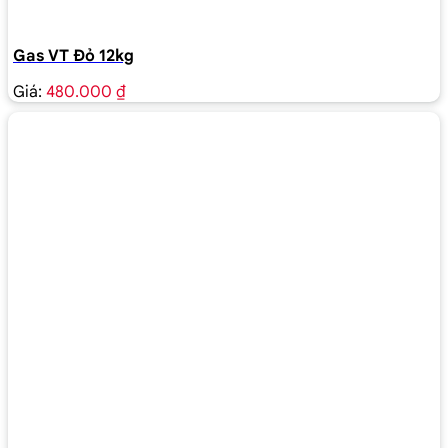
Gas VT Đỏ 12kg
Giá:
480.000 ₫