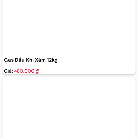
Gas Dầu Khí Xám 12kg
Giá:
480.000 ₫