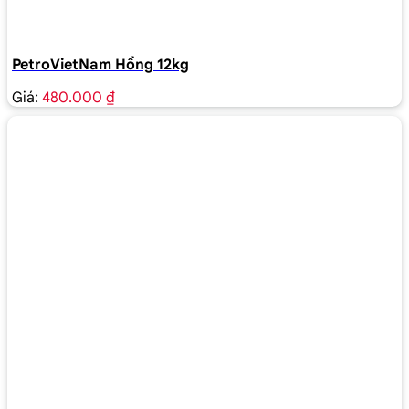
PetroVietNam Hồng 12kg
Giá:
480.000 ₫