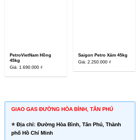
PetroVietNam Hồng
Saigon Petro Xám 45kg
45kg
Giá:
2.250.000 ₫
Giá:
1.690.000 ₫
GIAO GAS ĐƯỜNG HÒA BÌNH, TÂN PHÚ
⭐️ Địa chỉ: Đường Hòa Bình, Tân Phú, Thành
phố Hồ Chí Minh