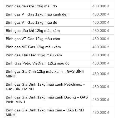
Bình gas dầu khí 12kg màu đỏ
480.000
₫
Bình gas VT Gas 12kg màu xanh đen
480.000
₫
Bình gas VT Gas 12kg màu đỏ
480.000
₫
Bình gas dầu khí 12kg màu xám
480.000
₫
Bình gas VT Gas 12kg màu xám
480.000
₫
Bình gas MT Gas 12kg màu xám
480.000
₫
Bình gas Thủ Đức 12kg màu xám
480.000
₫
Bình Gas Petro VietNam 12kg màu đỏ
480.000
₫
Bình gas Gia đình 12kg màu xanh – GAS BÌNH
480.000
₫
MINH
Bình gas Gia Đình 12kg màu xanh Petrolimex –
480.000
₫
GAS BÌNH MINH
Bình gas Gia Đình 12kg màu xanh Dương – GAS
480.000
₫
BÌNH MINH
Bình gas Gia Đình 12kg màu xám – GAS BÌNH
480.000
₫
MINH