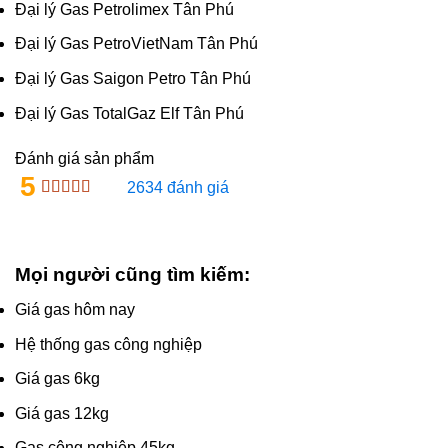
Đại lý Gas Petrolimex Tân Phú
Đại lý Gas PetroVietNam Tân Phú
Đại lý Gas Saigon Petro Tân Phú
Đại lý Gas TotalGaz Elf Tân Phú
Đánh giá sản phẩm
5
2634 đánh giá
Mọi người cũng tìm kiếm:
Giá gas hôm nay
Hệ thống gas công nghiệp
Giá gas 6kg
Giá gas 12kg
Gas công nghiệp 45kg