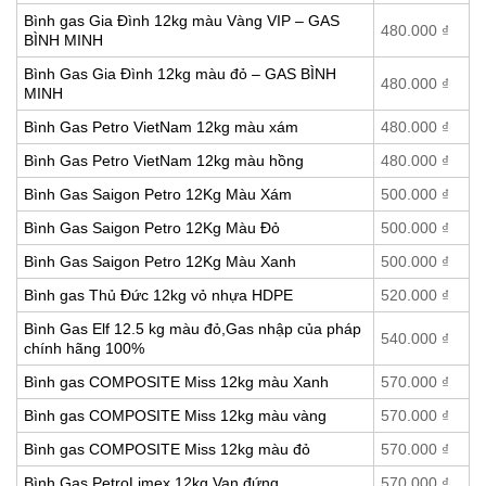
Bình gas Gia Đình 12kg màu Vàng VIP – GAS
480.000
₫
BÌNH MINH
Bình Gas Gia Đình 12kg màu đỏ – GAS BÌNH
480.000
₫
MINH
Bình Gas Petro VietNam 12kg màu xám
480.000
₫
Bình Gas Petro VietNam 12kg màu hồng
480.000
₫
Bình Gas Saigon Petro 12Kg Màu Xám
500.000
₫
Bình Gas Saigon Petro 12Kg Màu Đỏ
500.000
₫
Bình Gas Saigon Petro 12Kg Màu Xanh
500.000
₫
Bình gas Thủ Đức 12kg vỏ nhựa HDPE
520.000
₫
Bình Gas Elf 12.5 kg màu đỏ,Gas nhập của pháp
540.000
₫
chính hãng 100%
Bình gas COMPOSITE Miss 12kg màu Xanh
570.000
₫
Bình gas COMPOSITE Miss 12kg màu vàng
570.000
₫
Bình gas COMPOSITE Miss 12kg màu đỏ
570.000
₫
Bình Gas PetroLimex 12kg Van đứng
570.000
₫