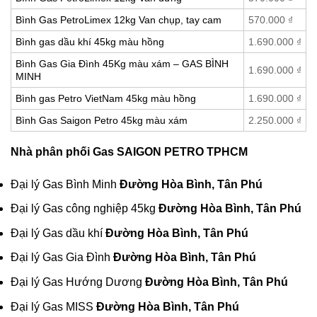
Bình Gas PetroLimex 12kg Van chụp, tay cam
570.000
₫
Bình gas dầu khí 45kg màu hồng
1.690.000
₫
Bình Gas Gia Đình 45Kg màu xám – GAS BÌNH
1.690.000
₫
MINH
Bình gas Petro VietNam 45kg màu hồng
1.690.000
₫
Bình Gas Saigon Petro 45kg màu xám
2.250.000
₫
Nhà phân phối Gas SAIGON PETRO TPHCM
Đại lý
Gas Bình Minh
Đường Hòa Bình, Tân Phú
Đại lý
Gas công nghiệp 45kg
Đường Hòa Bình, Tân Phú
Đại lý
Gas dầu khí
Đường Hòa Bình, Tân Phú
Đại lý Gas Gia Đình
Đường Hòa Bình, Tân Phú
Đại lý Gas Hướng Dương
Đường Hòa Bình, Tân Phú
Đại lý Gas MISS
Đường Hòa Bình, Tân Phú