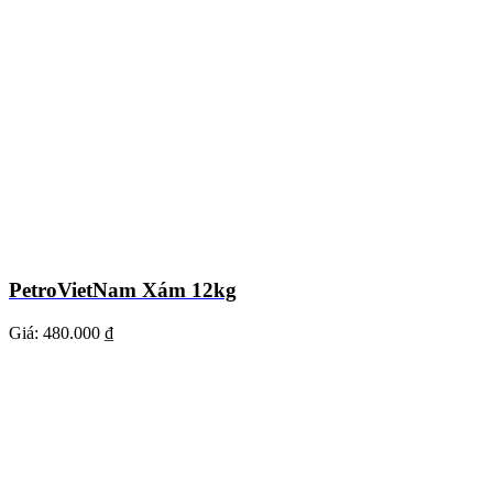
PetroVietNam Xám 12kg
Giá:
480.000 ₫