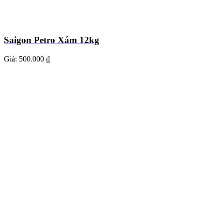
Saigon Petro Xám 12kg
Giá:
500.000 ₫