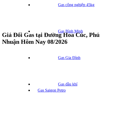
Gas công nghiệp 45kg
Gas Bình Minh
Giá Đổi Gas tại Đường Hoa Cúc, Phú
Nhuận Hôm Nay 08/2026
Gas Gia Đình
Gas dầu khí
Gas Saigon Petro