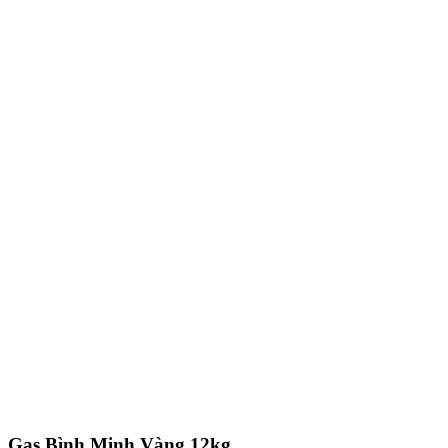
Gas Bình Minh Vàng 12kg