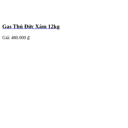
Gas Thủ Đức Xám 12kg
Giá:
480.000 ₫