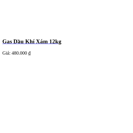
Gas Dầu Khí Xám 12kg
Giá:
480.000 ₫