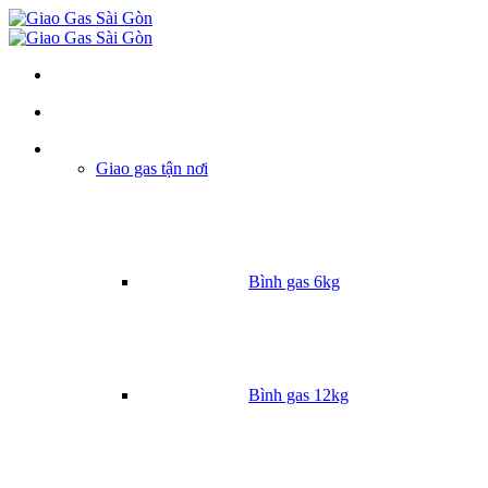
Danh mục
Giao gas tận nơi
Bình gas 6kg
Bình gas 12kg