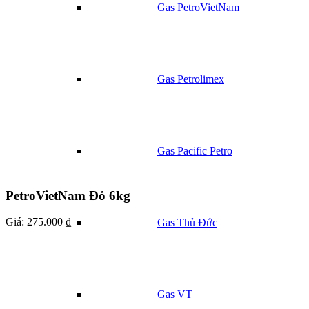
Gas PetroVietNam
Gas Petrolimex
Gas Pacific Petro
PetroVietNam Đỏ 6kg
Giá:
275.000 ₫
Gas Thủ Đức
Gas VT