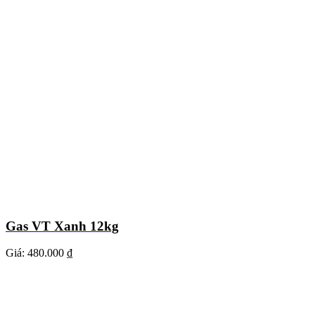
Gas VT Xanh 12kg
Giá:
480.000 ₫