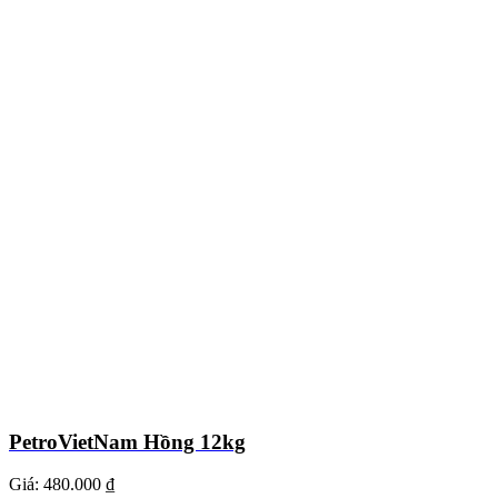
PetroVietNam Hồng 12kg
Giá:
480.000 ₫