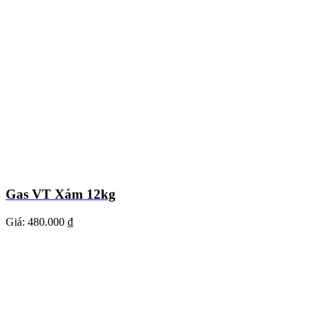
Gas VT Xám 12kg
Giá:
480.000 ₫