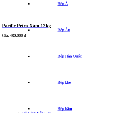
Bếp Á
Pacific Petro Xám 12kg
Bếp Âu
Giá:
480.000 ₫
Bếp Hàn Quốc
Bếp khè
Bếp hầm