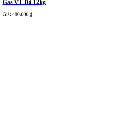
Gas VT Đỏ 12kg
Giá:
480.000 ₫