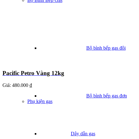
Bộ Bình Bếp Gas
Bộ bình bếp gas đôi
Pacific Petro Vàng 12kg
Giá:
480.000 ₫
Bộ bình bếp gas đơn
Phụ kiện gas
Dây dẫn gas