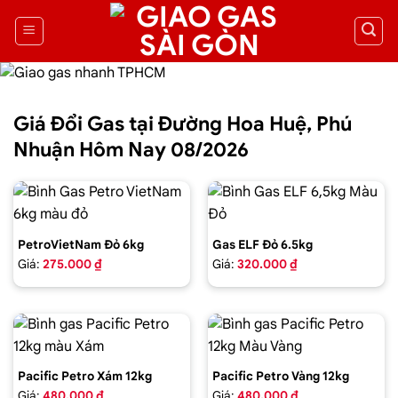
Giá Đổi Gas tại Đường Hoa Huệ, Phú
Nhuận Hôm Nay 08/2026
PetroVietNam Đỏ 6kg
Gas ELF Đỏ 6.5kg
Giá:
275.000 ₫
Giá:
320.000 ₫
Pacific Petro Xám 12kg
Pacific Petro Vàng 12kg
Giá:
480.000 ₫
Giá:
480.000 ₫