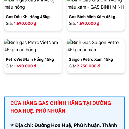
Gas Dầu Khí Hồng 45kg
Gas Bình Minh Xám 45kg
Giá:
1.690.000 ₫
Giá:
1.690.000 ₫
PetroVietNam Hồng 45kg
Saigon Petro Xám 45kg
Giá:
1.690.000 ₫
Giá:
2.250.000 ₫
CỬA HÀNG GAS CHÍNH HÃNG TẠI ĐƯỜNG
HOA HUỆ, PHÚ NHUẬN
⭐️ Địa chỉ: Đường Hoa Huệ, Phú Nhuận, Thành