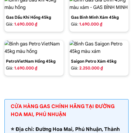
Gas Dầu Khí Hồng 45kg
Gas Bình Minh Xám 45kg
Giá:
1.690.000 ₫
Giá:
1.690.000 ₫
PetroVietNam Hồng 45kg
Saigon Petro Xám 45kg
Giá:
1.690.000 ₫
Giá:
2.250.000 ₫
CỬA HÀNG GAS CHÍNH HÃNG TẠI ĐƯỜNG
HOA MAI, PHÚ NHUẬN
⭐️ Địa chỉ: Đường Hoa Mai, Phú Nhuận, Thành