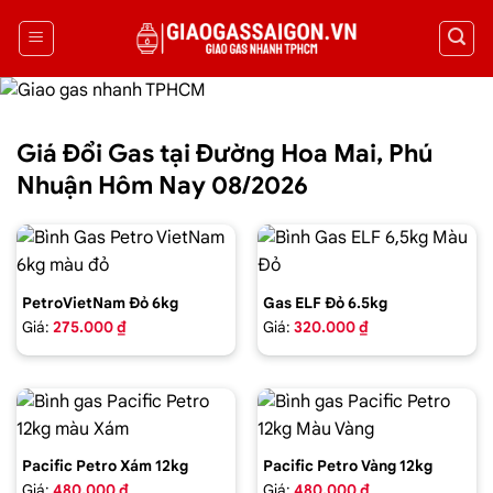
Giá Đổi Gas tại Đường Hoa Mai, Phú
Nhuận Hôm Nay 08/2026
PetroVietNam Đỏ 6kg
Gas ELF Đỏ 6.5kg
Giá:
275.000 ₫
Giá:
320.000 ₫
Pacific Petro Xám 12kg
Pacific Petro Vàng 12kg
Giá:
480.000 ₫
Giá:
480.000 ₫