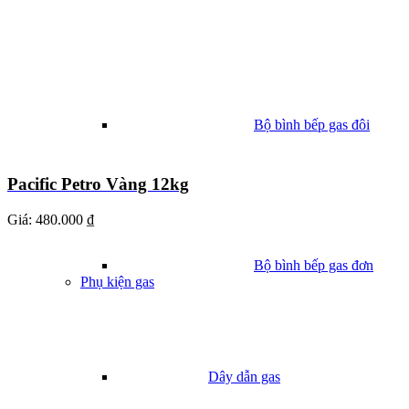
Bộ bình bếp gas đôi
Pacific Petro Vàng 12kg
Giá:
480.000 ₫
Bộ bình bếp gas đơn
Phụ kiện gas
Dây dẫn gas