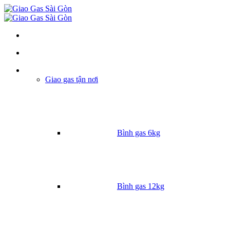
Danh mục
Giao gas tận nơi
Bình gas 6kg
Bình gas 12kg