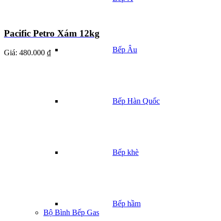
Pacific Petro Xám 12kg
Bếp Âu
Giá:
480.000 ₫
Bếp Hàn Quốc
Bếp khè
Bếp hầm
Bộ Bình Bếp Gas