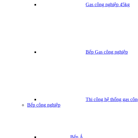
Gas công nghiệp 45kg
Bếp Gas công nghiệp
Thi công hệ thống gas côn
Bếp công nghiệp
Bếp Á