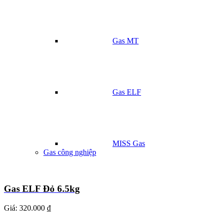
Gas MT
Gas ELF
MISS Gas
Gas công nghiệp
Gas ELF Đỏ 6.5kg
Giá:
320.000 ₫