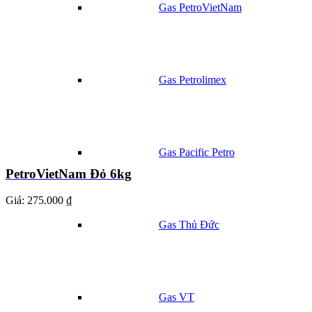
Gas PetroVietNam
Gas Petrolimex
Gas Pacific Petro
PetroVietNam Đỏ 6kg
Giá:
275.000 ₫
Gas Thủ Đức
Gas VT