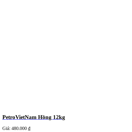
PetroVietNam Hồng 12kg
Giá:
480.000 ₫