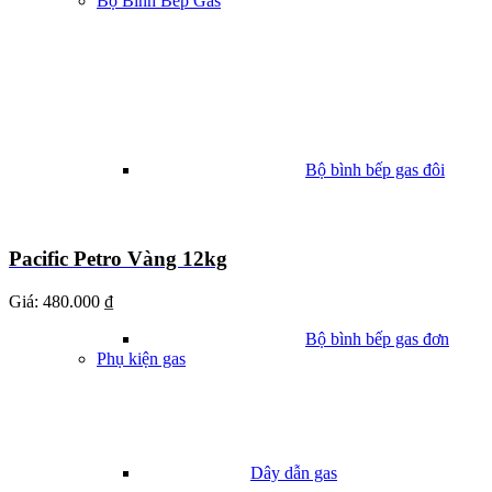
Bộ Bình Bếp Gas
Bộ bình bếp gas đôi
Pacific Petro Vàng 12kg
Giá:
480.000 ₫
Bộ bình bếp gas đơn
Phụ kiện gas
Dây dẫn gas