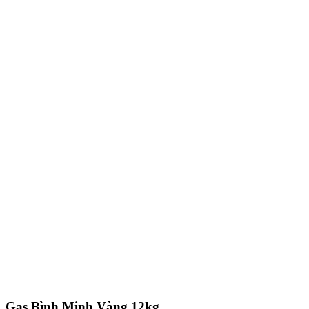
Gas Bình Minh Vàng 12kg