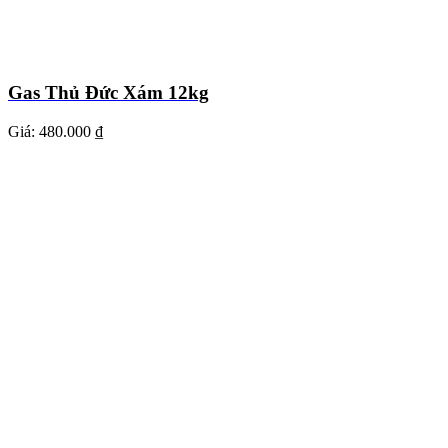
Gas Thủ Đức Xám 12kg
Giá:
480.000 ₫