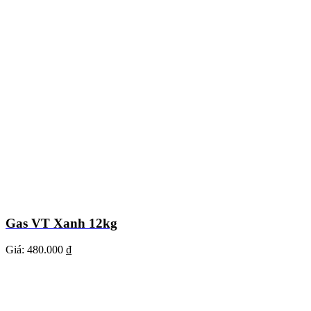
Gas VT Xanh 12kg
Giá:
480.000 ₫