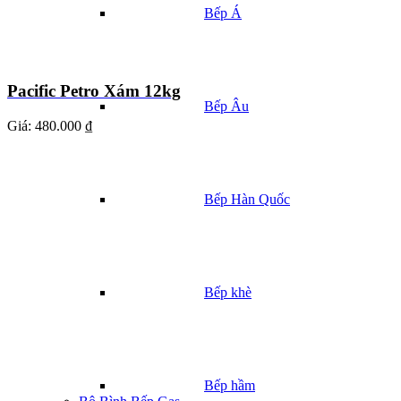
Bếp Á
Pacific Petro Xám 12kg
Bếp Âu
Giá:
480.000 ₫
Bếp Hàn Quốc
Bếp khè
Bếp hầm