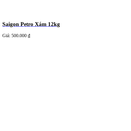
Saigon Petro Xám 12kg
Giá:
500.000 ₫