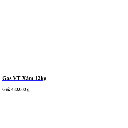
Gas VT Xám 12kg
Giá:
480.000 ₫