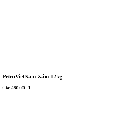
PetroVietNam Xám 12kg
Giá:
480.000 ₫