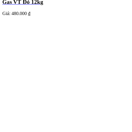
Gas VT Đỏ 12kg
Giá:
480.000 ₫