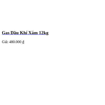
Gas Dầu Khí Xám 12kg
Giá:
480.000 ₫