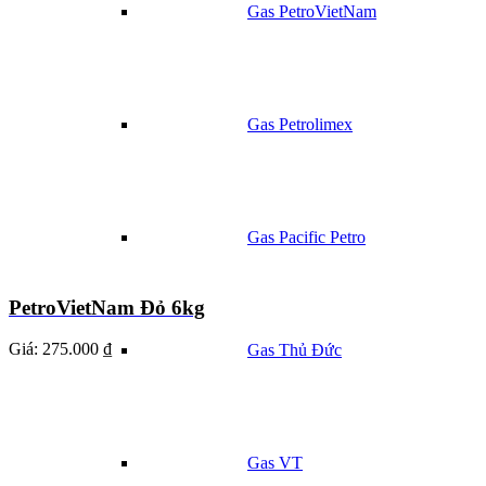
Gas PetroVietNam
Gas Petrolimex
Gas Pacific Petro
PetroVietNam Đỏ 6kg
Giá:
275.000 ₫
Gas Thủ Đức
Gas VT