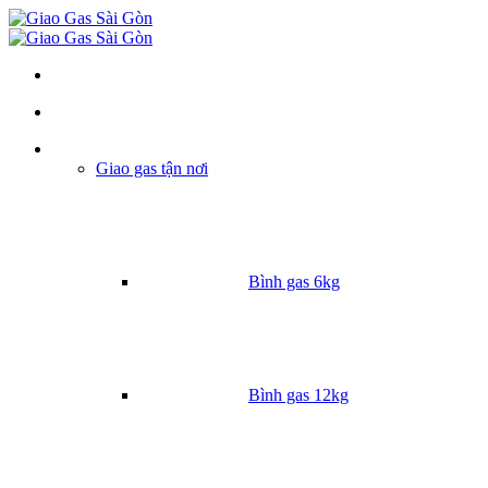
Danh mục
Giao gas tận nơi
Bình gas 6kg
Bình gas 12kg