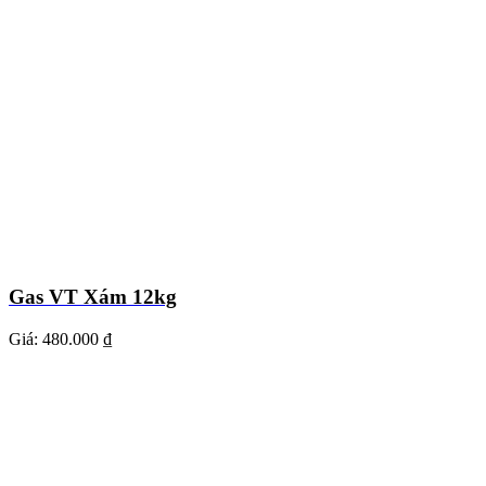
Gas VT Xám 12kg
Giá:
480.000 ₫