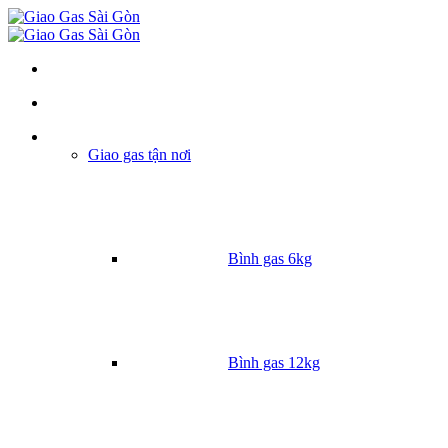
Danh mục
Giao gas tận nơi
Bình gas 6kg
Bình gas 12kg