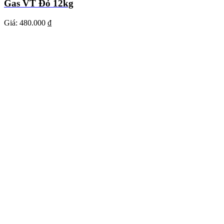
Gas VT Đỏ 12kg
Giá:
480.000 ₫