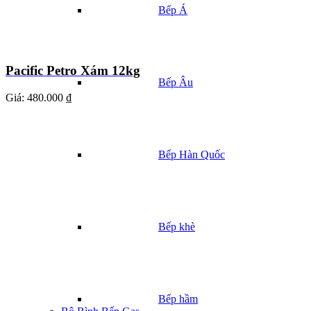
Bếp Á
Pacific Petro Xám 12kg
Bếp Âu
Giá:
480.000 ₫
Bếp Hàn Quốc
Bếp khè
Bếp hầm