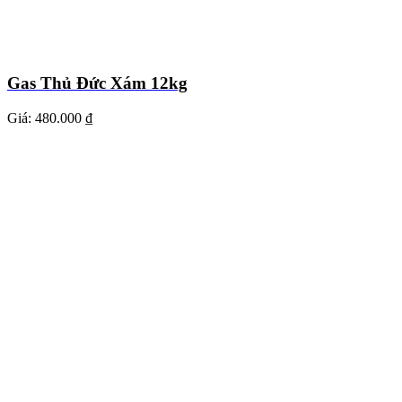
Gas Thủ Đức Xám 12kg
Giá:
480.000 ₫