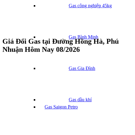
Gas công nghiệp 45kg
Gas Bình Minh
Giá Đổi Gas tại Đường Hồng Hà, Phú
Nhuận Hôm Nay 08/2026
Gas Gia Đình
Gas dầu khí
Gas Saigon Petro