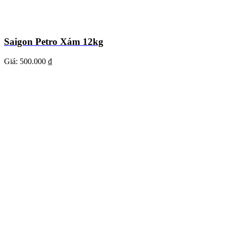
Saigon Petro Xám 12kg
Giá:
500.000 ₫