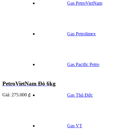
Gas PetroVietNam
Gas Petrolimex
Gas Pacific Petro
PetroVietNam Đỏ 6kg
Giá:
275.000 ₫
Gas Thủ Đức
Gas VT