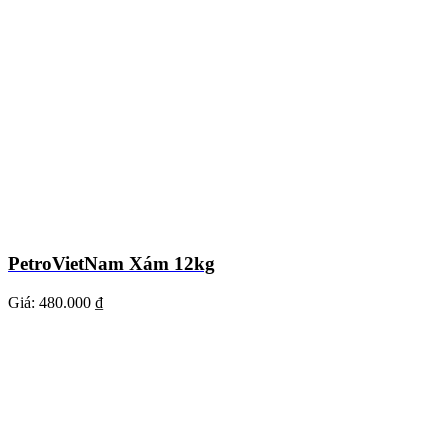
PetroVietNam Xám 12kg
Giá:
480.000 ₫