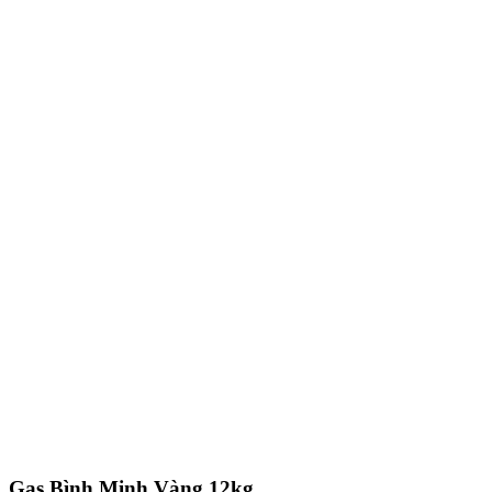
Gas Bình Minh Vàng 12kg