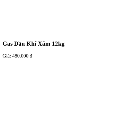
Gas Dầu Khí Xám 12kg
Giá:
480.000 ₫