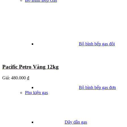
Bộ Bình Bếp Gas
Bộ bình bếp gas đôi
Pacific Petro Vàng 12kg
Giá:
480.000 ₫
Bộ bình bếp gas đơn
Phụ kiện gas
Dây dẫn gas