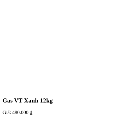
Gas VT Xanh 12kg
Giá:
480.000 ₫