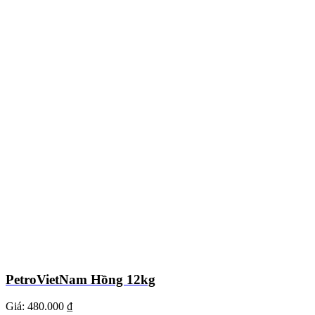
PetroVietNam Hồng 12kg
Giá:
480.000 ₫