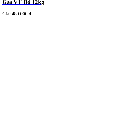
Gas VT Đỏ 12kg
Giá:
480.000 ₫