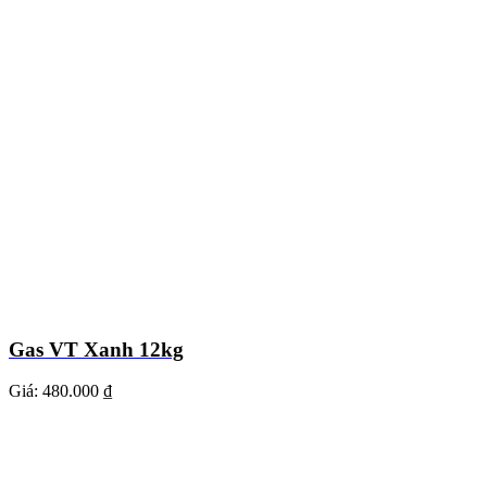
Gas VT Xanh 12kg
Giá:
480.000 ₫