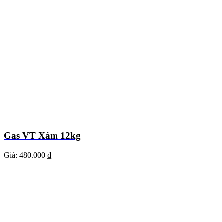
Gas VT Xám 12kg
Giá:
480.000 ₫