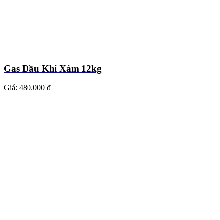
Gas Dầu Khí Xám 12kg
Giá:
480.000 ₫