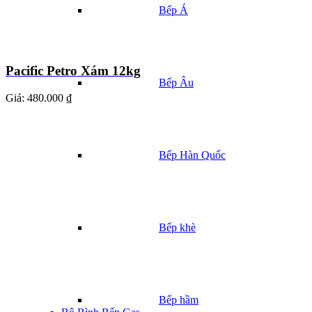
Bếp Á
Pacific Petro Xám 12kg
Bếp Âu
Giá:
480.000 ₫
Bếp Hàn Quốc
Bếp khè
Bếp hầm