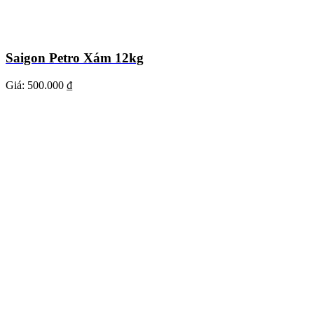
Saigon Petro Xám 12kg
Giá:
500.000 ₫