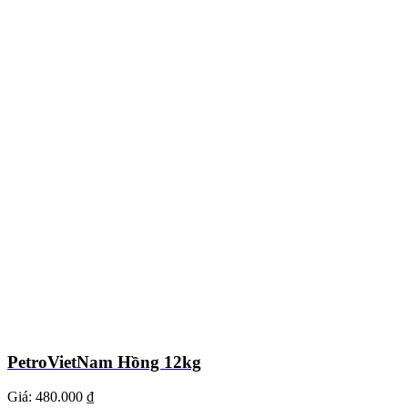
PetroVietNam Hồng 12kg
Giá:
480.000 ₫