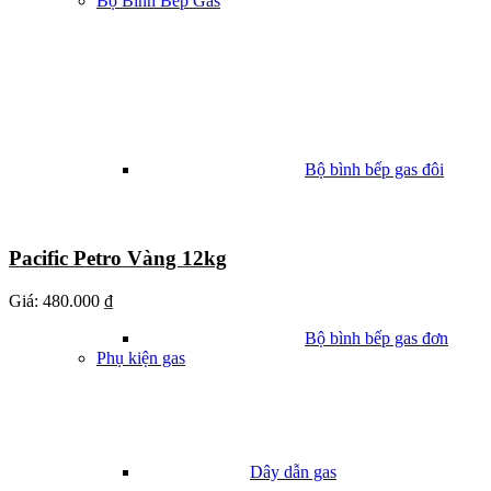
Bộ Bình Bếp Gas
Bộ bình bếp gas đôi
Pacific Petro Vàng 12kg
Giá:
480.000 ₫
Bộ bình bếp gas đơn
Phụ kiện gas
Dây dẫn gas