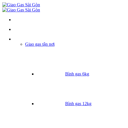
Danh mục
Giao gas tận nơi
Bình gas 6kg
Bình gas 12kg