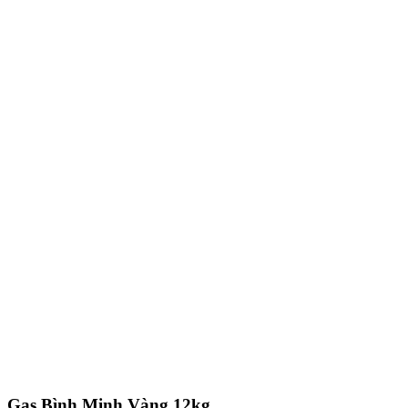
Gas Bình Minh Vàng 12kg