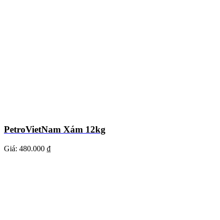
PetroVietNam Xám 12kg
Giá:
480.000 ₫