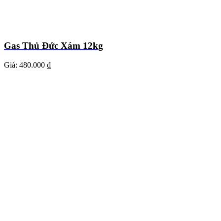
Gas Thủ Đức Xám 12kg
Giá:
480.000 ₫