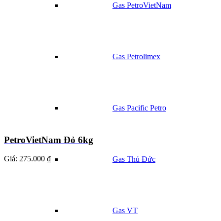
Gas PetroVietNam
Gas Petrolimex
Gas Pacific Petro
PetroVietNam Đỏ 6kg
Giá:
275.000 ₫
Gas Thủ Đức
Gas VT