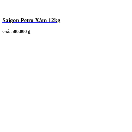
Saigon Petro Xám 12kg
Giá:
500.000 ₫