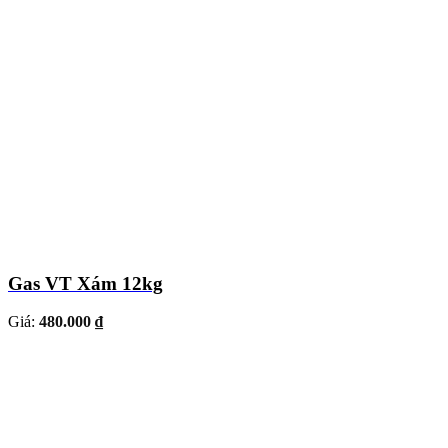
Gas VT Xám 12kg
Giá:
480.000 ₫