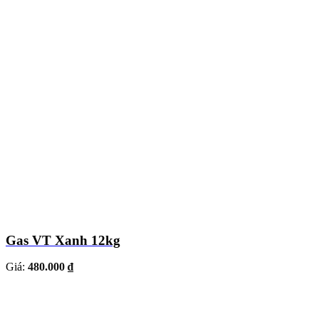
Gas VT Xanh 12kg
Giá:
480.000 ₫