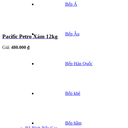
Bếp Á
Bếp Âu
Pacific Petro Xám 12kg
Giá:
480.000 ₫
Bếp Hàn Quốc
Bếp khè
Bếp hầm