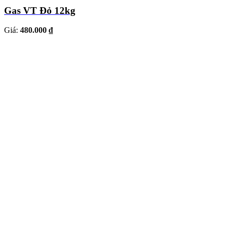
Gas VT Đỏ 12kg
Giá:
480.000 ₫