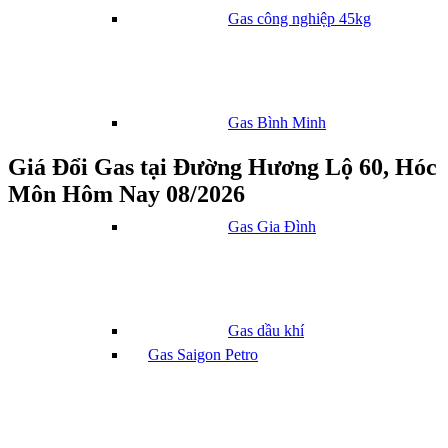
Gas công nghiệp 45kg
Gas Bình Minh
Giá Đổi Gas tại Đường Hương Lộ 60, Hóc
Môn Hôm Nay 08/2026
Gas Gia Đình
Gas dầu khí
Gas Saigon Petro