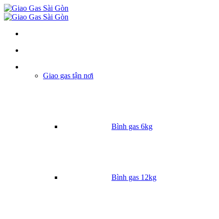
Danh mục
Giao gas tận nơi
Bình gas 6kg
Bình gas 12kg