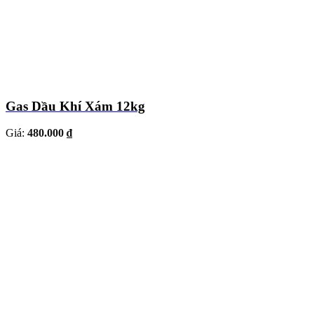
Gas Dầu Khí Xám 12kg
Giá:
480.000 ₫