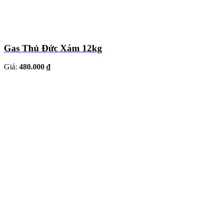
Gas Thủ Đức Xám 12kg
Giá:
480.000 ₫