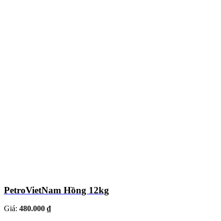
PetroVietNam Hồng 12kg
Giá:
480.000 ₫