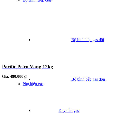
Bộ Bình Bếp Gas
Bộ bình bếp gas đôi
Pacific Petro Vàng 12kg
Giá:
480.000 ₫
Bộ bình bếp gas đơn
Phụ kiện gas
Dây dẫn gas