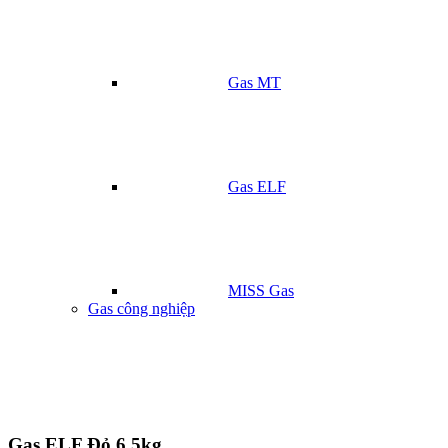
Gas MT
Gas ELF
MISS Gas
Gas công nghiệp
Gas ELF Đỏ 6.5kg