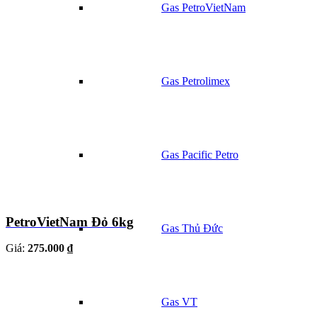
Gas PetroVietNam
Gas Petrolimex
Gas Pacific Petro
PetroVietNam Đỏ 6kg
Gas Thủ Đức
Giá:
275.000 ₫
Gas VT