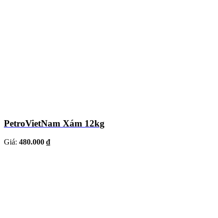
PetroVietNam Xám 12kg
Giá:
480.000 ₫