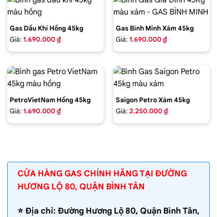
Gas Dầu Khí Hồng 45kg
Gas Bình Minh Xám 45kg
Giá:
1.690.000 ₫
Giá:
1.690.000 ₫
PetroVietNam Hồng 45kg
Saigon Petro Xám 45kg
Giá:
1.690.000 ₫
Giá:
2.250.000 ₫
CỬA HÀNG GAS CHÍNH HÃNG TẠI ĐƯỜNG
HƯƠNG LỘ 80, QUẬN BÌNH TÂN
⭐️ Địa chỉ: Đường Hương Lộ 80, Quận Bình Tân,