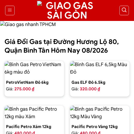
Giá Đổi Gas tại Đường Hương Lộ 80,
Quận Bình Tân Hôm Nay 08/2026
PetroVietNam Đỏ 6kg
Gas ELF Đỏ 6.5kg
Giá:
275.000 ₫
Giá:
320.000 ₫
Pacific Petro Xám 12kg
Pacific Petro Vàng 12kg
Giá:
480.000 ₫
Giá:
480.000 ₫