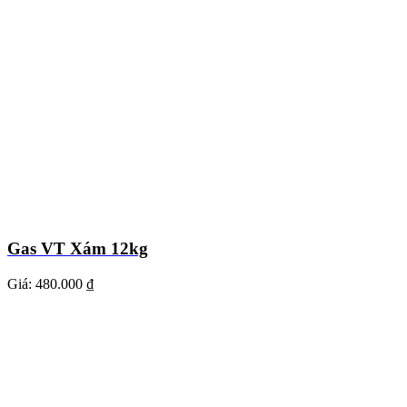
Gas VT Xám 12kg
Giá:
480.000 ₫