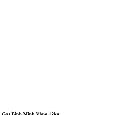
Gas Bình Minh Vàng 12kg