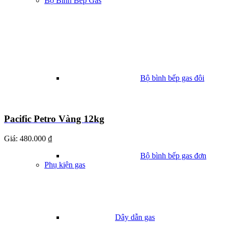
Bộ Bình Bếp Gas
Bộ bình bếp gas đôi
Pacific Petro Vàng 12kg
Giá:
480.000 ₫
Bộ bình bếp gas đơn
Phụ kiện gas
Dây dẫn gas