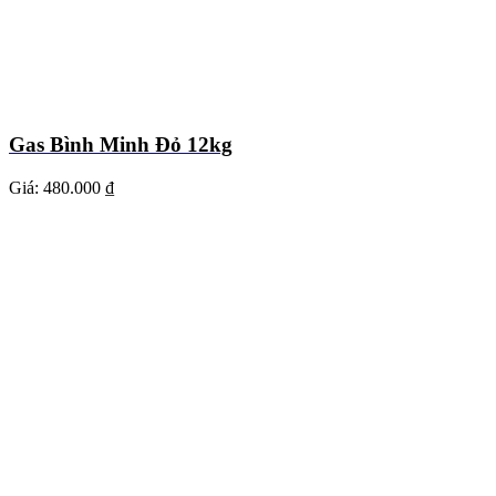
Gas Bình Minh Đỏ 12kg
Giá:
480.000 ₫