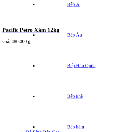
Bếp Á
Pacific Petro Xám 12kg
Bếp Âu
Giá:
480.000 ₫
Bếp Hàn Quốc
Bếp khè
Bếp hầm