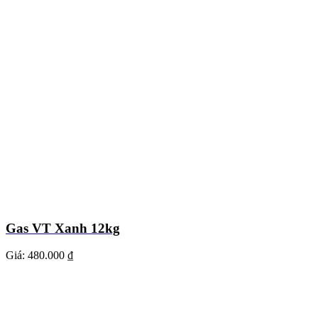
Gas VT Xanh 12kg
Giá:
480.000 ₫