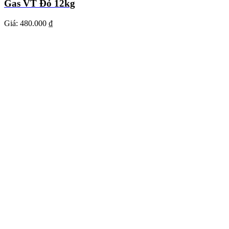
Gas VT Đỏ 12kg
Giá:
480.000 ₫