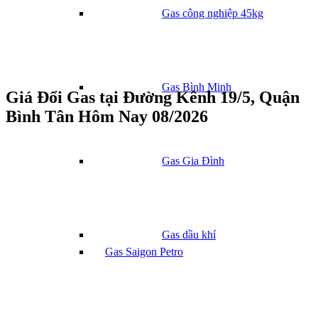
Gas công nghiệp 45kg
Gas Bình Minh
Giá Đổi Gas tại Đường Kênh 19/5, Quận
Bình Tân Hôm Nay 08/2026
Gas Gia Đình
Gas dầu khí
Gas Saigon Petro