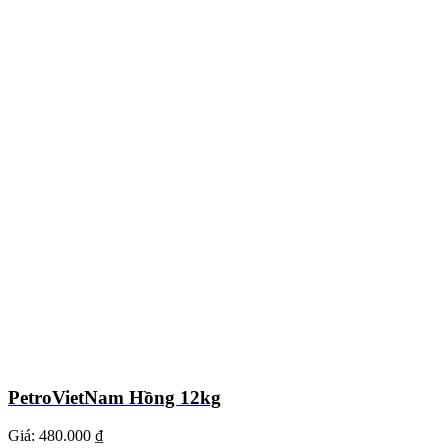
PetroVietNam Hồng 12kg
Giá:
480.000 ₫