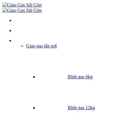
Danh mục
Giao gas tận nơi
Bình gas 6kg
Bình gas 12kg