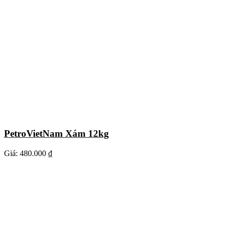
PetroVietNam Xám 12kg
Giá:
480.000 ₫