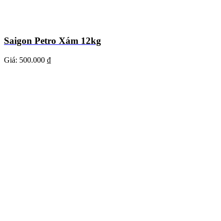
Saigon Petro Xám 12kg
Giá:
500.000 ₫