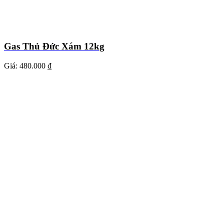
Gas Thủ Đức Xám 12kg
Giá:
480.000 ₫