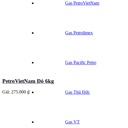
Gas PetroVietNam
Gas Petrolimex
Gas Pacific Petro
PetroVietNam Đỏ 6kg
Giá:
275.000 ₫
Gas Thủ Đức
Gas VT