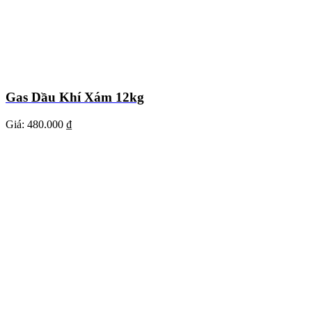
Gas Dầu Khí Xám 12kg
Giá:
480.000 ₫