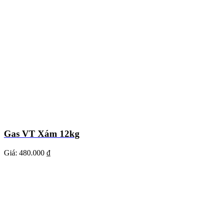
Gas VT Xám 12kg
Giá:
480.000 ₫