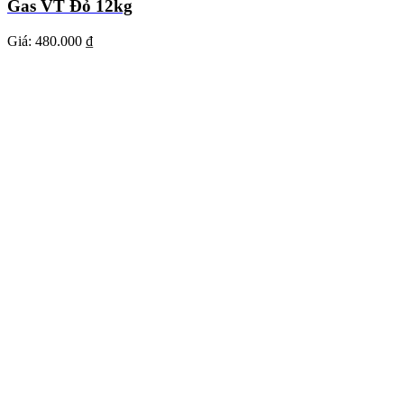
Gas VT Đỏ 12kg
Giá:
480.000 ₫