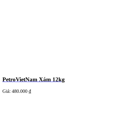
PetroVietNam Xám 12kg
Giá:
480.000 ₫