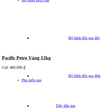
Bộ Bình Bếp Gas
Bộ bình bếp gas đôi
Pacific Petro Vàng 12kg
Giá:
480.000 ₫
Bộ bình bếp gas đơn
Phụ kiện gas
Dây dẫn gas