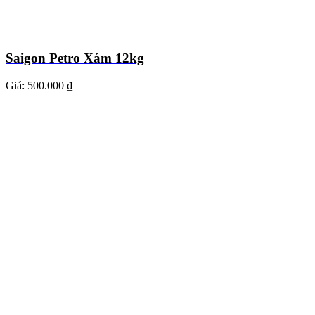
Saigon Petro Xám 12kg
Giá:
500.000 ₫