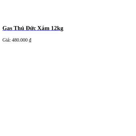
Gas Thủ Đức Xám 12kg
Giá:
480.000 ₫