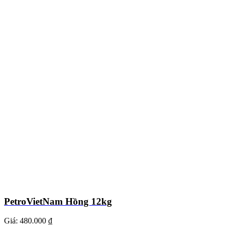
PetroVietNam Hồng 12kg
Giá:
480.000 ₫