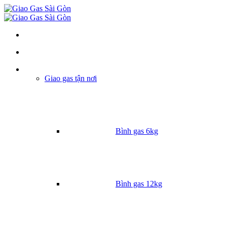
Danh mục
Giao gas tận nơi
Bình gas 6kg
Bình gas 12kg