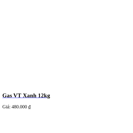
Gas VT Xanh 12kg
Giá:
480.000 ₫