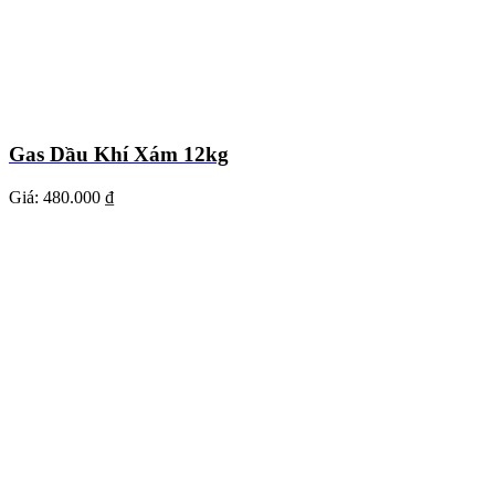
Gas Dầu Khí Xám 12kg
Giá:
480.000 ₫