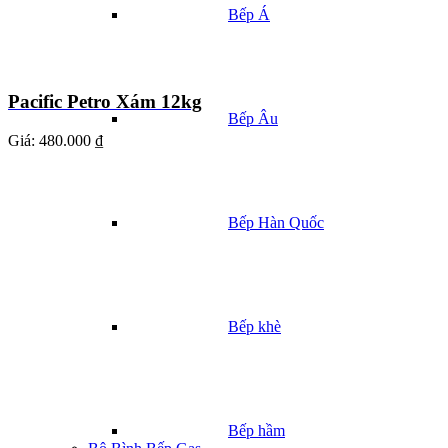
Bếp Á
Pacific Petro Xám 12kg
Bếp Âu
Giá:
480.000 ₫
Bếp Hàn Quốc
Bếp khè
Bếp hầm