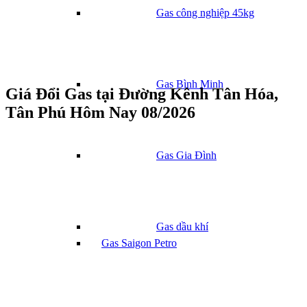
Gas công nghiệp 45kg
Gas Bình Minh
Giá Đổi Gas tại Đường Kênh Tân Hóa,
Tân Phú Hôm Nay 08/2026
Gas Gia Đình
Gas dầu khí
Gas Saigon Petro