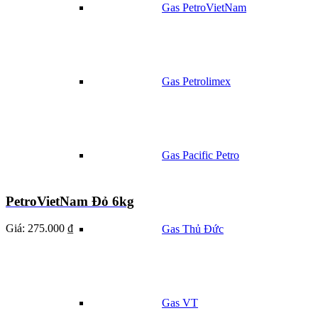
Gas PetroVietNam
Gas Petrolimex
Gas Pacific Petro
PetroVietNam Đỏ 6kg
Giá:
275.000 ₫
Gas Thủ Đức
Gas VT