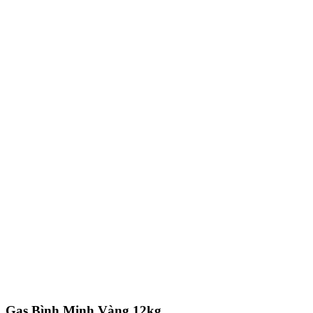
Gas Bình Minh Vàng 12kg