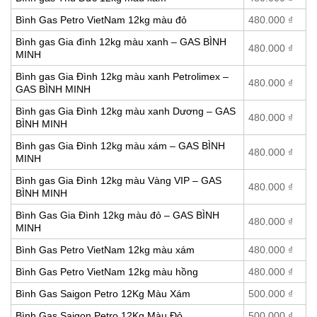
Bình Gas Petro VietNam 12kg màu đỏ
480.000
₫
Bình gas Gia đình 12kg màu xanh – GAS BÌNH
480.000
₫
MINH
Bình gas Gia Đình 12kg màu xanh Petrolimex –
480.000
₫
GAS BÌNH MINH
Bình gas Gia Đình 12kg màu xanh Dương – GAS
480.000
₫
BÌNH MINH
Bình gas Gia Đình 12kg màu xám – GAS BÌNH
480.000
₫
MINH
Bình gas Gia Đình 12kg màu Vàng VIP – GAS
480.000
₫
BÌNH MINH
Bình Gas Gia Đình 12kg màu đỏ – GAS BÌNH
480.000
₫
MINH
Bình Gas Petro VietNam 12kg màu xám
480.000
₫
Bình Gas Petro VietNam 12kg màu hồng
480.000
₫
Bình Gas Saigon Petro 12Kg Màu Xám
500.000
₫
Bình Gas Saigon Petro 12Kg Màu Đỏ
500.000
₫