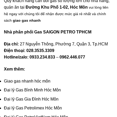
Quý khách hàng cần đổi gas số lượng lớn cho nhà hàng,
quán ăn tại
Đường Khu Phố 1-02, Hóc Môn
vui lòng liên
hệ ngay với chúng tôi để nhận được mức giá rẻ nhất và chính
sách
giao gas nhanh
Nhà phân phối Gas SAIGON PETRO TPHCM
Địa chỉ:
27 Nguyễn Thông, Phường 7, Quận 3, Tp.HCM
Điện thoại: 028.3535.3309
Hotline/zalo:
0933.234.833
–
0962.446.077
Xem thêm:
Giao gas nhanh hóc môn
Đại lý Gas Bình Minh Hóc Môn
Đại lý Gas Gia Đình Hóc Môn
Đại lý Gas Petrolimex Hóc Môn