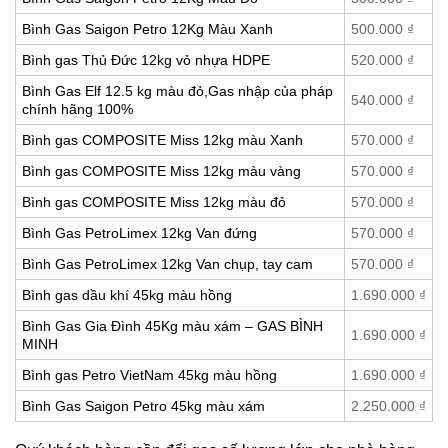
Bình Gas Saigon Petro 12Kg Màu Xanh
500.000
₫
Bình gas Thủ Đức 12kg vỏ nhựa HDPE
520.000
₫
Bình Gas Elf 12.5 kg màu đỏ,Gas nhập của pháp
540.000
₫
chính hãng 100%
Bình gas COMPOSITE Miss 12kg màu Xanh
570.000
₫
Bình gas COMPOSITE Miss 12kg màu vàng
570.000
₫
Bình gas COMPOSITE Miss 12kg màu đỏ
570.000
₫
Bình Gas PetroLimex 12kg Van đứng
570.000
₫
Bình Gas PetroLimex 12kg Van chụp, tay cam
570.000
₫
Bình gas dầu khí 45kg màu hồng
1.690.000
₫
Bình Gas Gia Đình 45Kg màu xám – GAS BÌNH
1.690.000
₫
MINH
Bình gas Petro VietNam 45kg màu hồng
1.690.000
₫
Bình Gas Saigon Petro 45kg màu xám
2.250.000
₫