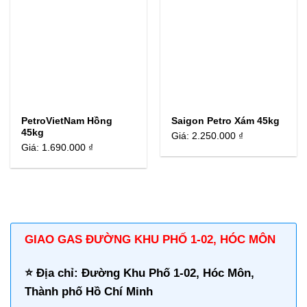
PetroVietNam Hồng
Saigon Petro Xám 45kg
45kg
Giá:
2.250.000 ₫
Giá:
1.690.000 ₫
GIAO GAS ĐƯỜNG KHU PHỐ 1-02, HÓC MÔN
⭐️ Địa chỉ: Đường Khu Phố 1-02, Hóc Môn,
Thành phố Hồ Chí Minh