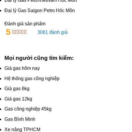
Đại lý Gas PetroVietNam Hóc Môn
Đại lý Gas Saigon Petro Hóc Môn
Đánh giá sản phẩm
5
3061 đánh giá
Mọi người cũng tìm kiếm:
Giá gas hôm nay
Hệ thống gas công nghiệp
Giá gas 6kg
Giá gas 12kg
Gas công nghiệp 45kg
Gas Bình Minh
Xe nâng TPHCM