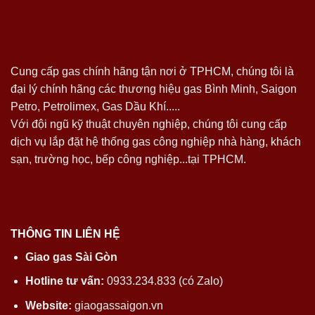
Cung cấp gas chính hãng tận nơi ở TPHCM, chúng tôi là
đại lý chính hãng các thương hiệu gas Bình Minh, Saigon
Petro, Petrolimex, Gas Dầu Khí.....
Với đội ngũ kỹ thuật chuyên nghiệp, chúng tôi cung cấp
dịch vụ lắp đặt hệ thống gas công nghiệp nhà hàng, khách
sạn, trường học, bếp công nghiệp...tại TPHCM.
THÔNG TIN LIÊN HỆ
Giao gas Sài Gòn
Hotline tư vấn:
0933.234.833 (có Zalo)
Website:
giaogassaigon.vn