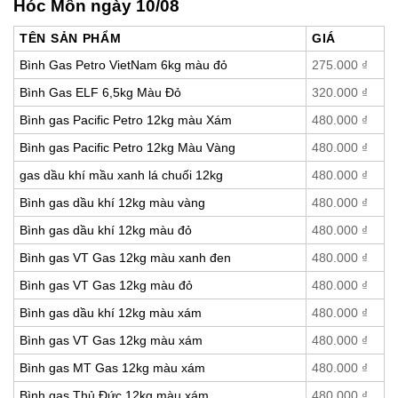
Hóc Môn ngày 10/08
TÊN SẢN PHẨM
GIÁ
Bình Gas Petro VietNam 6kg màu đỏ
275.000
₫
Bình Gas ELF 6,5kg Màu Đỏ
320.000
₫
Bình gas Pacific Petro 12kg màu Xám
480.000
₫
Bình gas Pacific Petro 12kg Màu Vàng
480.000
₫
gas dầu khí mầu xanh lá chuối 12kg
480.000
₫
Bình gas dầu khí 12kg màu vàng
480.000
₫
Bình gas dầu khí 12kg màu đỏ
480.000
₫
Bình gas VT Gas 12kg màu xanh đen
480.000
₫
Bình gas VT Gas 12kg màu đỏ
480.000
₫
Bình gas dầu khí 12kg màu xám
480.000
₫
Bình gas VT Gas 12kg màu xám
480.000
₫
Bình gas MT Gas 12kg màu xám
480.000
₫
Bình gas Thủ Đức 12kg màu xám
480.000
₫