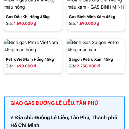
Gas Dầu Khí Hồng 45kg
Gas Bình Minh Xám 45kg
Giá:
1.690.000 ₫
Giá:
1.690.000 ₫
PetroVietNam Hồng 45kg
Saigon Petro Xám 45kg
Giá:
1.690.000 ₫
Giá:
2.250.000 ₫
GIAO GAS ĐƯỜNG LÊ LIỄU, TÂN PHÚ
⭐️ Địa chỉ: Đường Lê Liễu, Tân Phú, Thành phố
Hồ Chí Minh