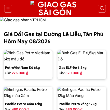
Giá Đổi Gas tại Đường Lê Liễu, Tân Phú
Hôm Nay 08/2026
PetroVietNam Đỏ 6kg
Gas ELF Đỏ 6.5kg
Giá:
275.000 ₫
Giá:
320.000 ₫
Pacific Petro Xám 12kg
Pacific Petro Vàng 12kg
Giá:
480.000 ₫
Giá:
480.000 ₫