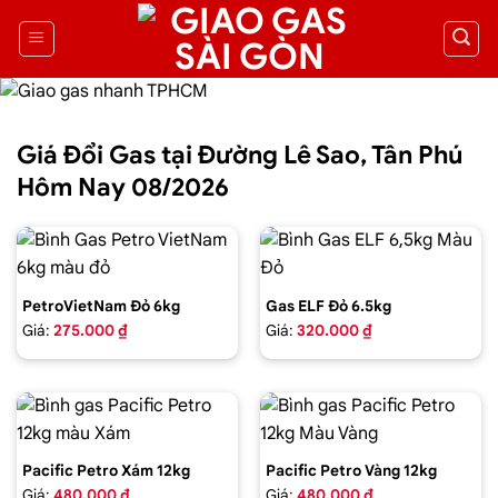
Giá Đổi Gas tại Đường Lê Sao, Tân Phú
Hôm Nay 08/2026
PetroVietNam Đỏ 6kg
Gas ELF Đỏ 6.5kg
Giá:
275.000 ₫
Giá:
320.000 ₫
Pacific Petro Xám 12kg
Pacific Petro Vàng 12kg
Giá:
480.000 ₫
Giá:
480.000 ₫