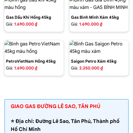
Gas Dầu Khí Hồng 45kg
Gas Bình Minh Xám 45kg
Giá:
1.690.000 ₫
Giá:
1.690.000 ₫
PetroVietNam Hồng 45kg
Saigon Petro Xám 45kg
Giá:
1.690.000 ₫
Giá:
2.250.000 ₫
GIAO GAS ĐƯỜNG LÊ SAO, TÂN PHÚ
⭐️ Địa chỉ: Đường Lê Sao, Tân Phú, Thành phố
Hồ Chí Minh