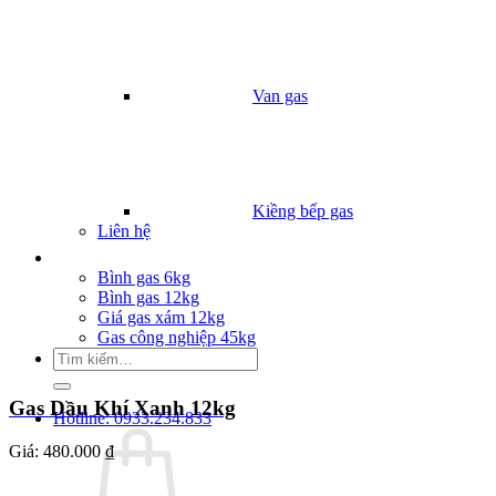
Van gas
Kiềng bếp gas
Liên hệ
Giá Gas
Bình gas 6kg
Bình gas 12kg
Giá gas xám 12kg
Gas công nghiệp 45kg
Tìm
kiếm:
Gas Dầu Khí Xanh 12kg
Hotline: 0933.234.833
Giá:
480.000 ₫