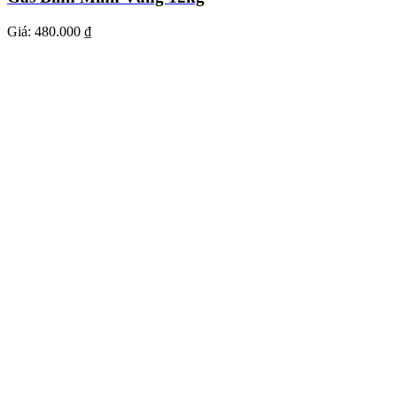
Giá:
480.000 ₫