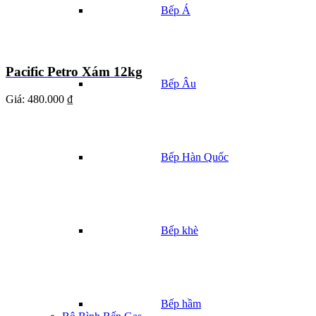
Bếp Á
Pacific Petro Xám 12kg
Bếp Âu
Giá:
480.000 ₫
Bếp Hàn Quốc
Bếp khè
Bếp hầm