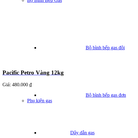
Bộ Bình Bếp Gas
Bộ bình bếp gas đôi
Pacific Petro Vàng 12kg
Giá:
480.000 ₫
Bộ bình bếp gas đơn
Phụ kiện gas
Dây dẫn gas