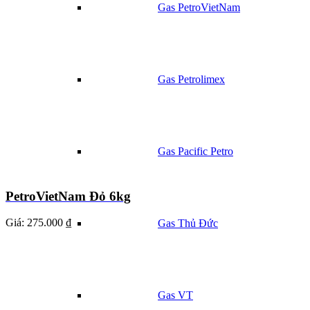
Gas PetroVietNam
Gas Petrolimex
Gas Pacific Petro
PetroVietNam Đỏ 6kg
Giá:
275.000 ₫
Gas Thủ Đức
Gas VT