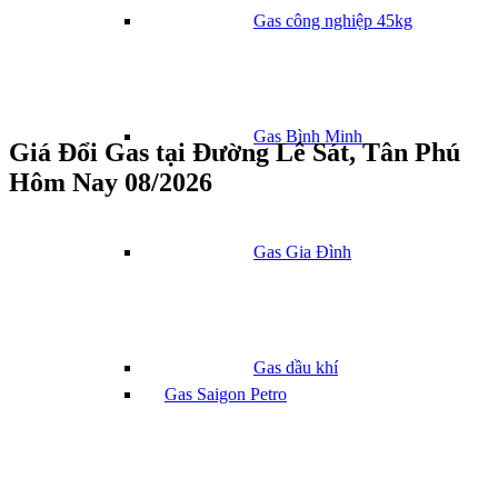
Gas công nghiệp 45kg
Gas Bình Minh
Giá Đổi Gas tại Đường Lê Sát, Tân Phú
Hôm Nay 08/2026
Gas Gia Đình
Gas dầu khí
Gas Saigon Petro