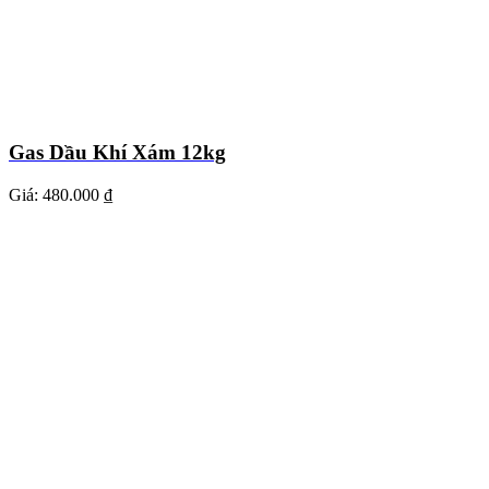
Gas Dầu Khí Xám 12kg
Giá:
480.000 ₫