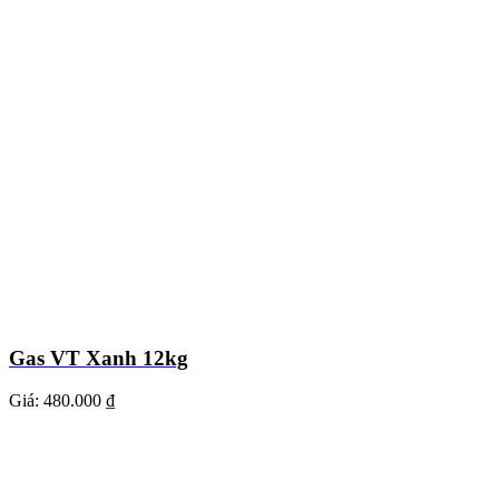
Gas VT Xanh 12kg
Giá:
480.000 ₫