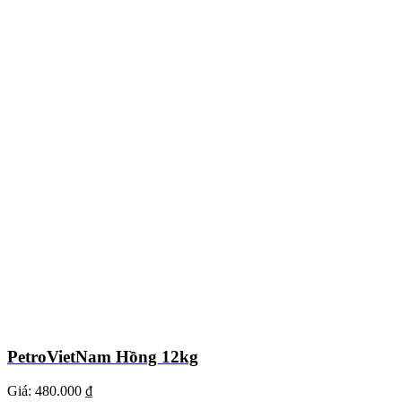
PetroVietNam Hồng 12kg
Giá:
480.000 ₫