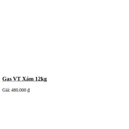
Gas VT Xám 12kg
Giá:
480.000 ₫