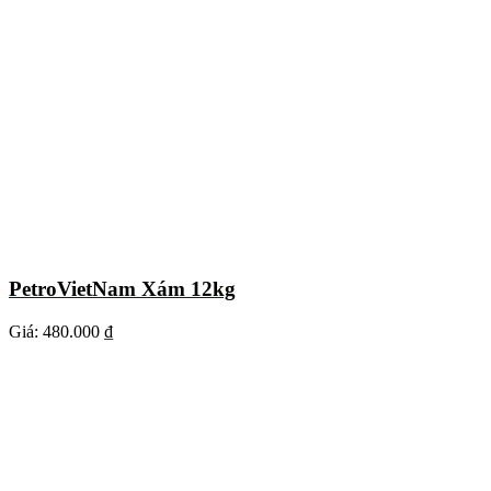
PetroVietNam Xám 12kg
Giá:
480.000 ₫