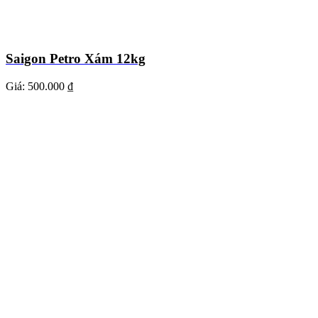
Saigon Petro Xám 12kg
Giá:
500.000 ₫