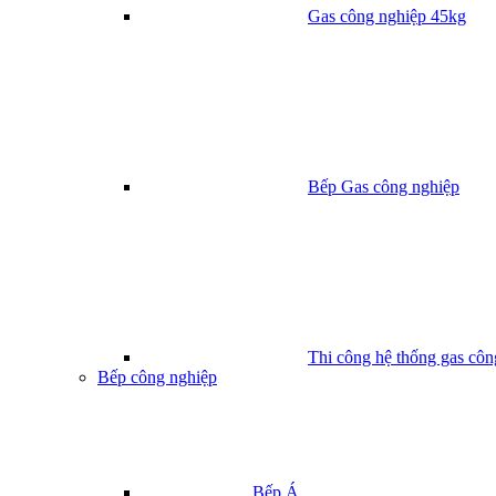
Gas công nghiệp 45kg
Bếp Gas công nghiệp
Thi công hệ thống gas côn
Bếp công nghiệp
Bếp Á