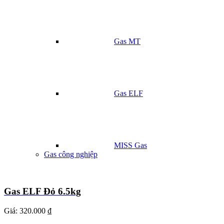
Gas MT
Gas ELF
MISS Gas
Gas công nghiệp
Gas ELF Đỏ 6.5kg
Giá:
320.000 ₫