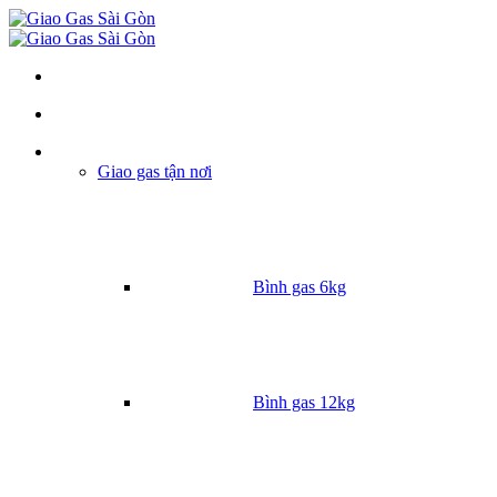
Danh mục
Giao gas tận nơi
Bình gas 6kg
Bình gas 12kg