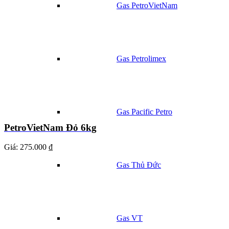
Gas PetroVietNam
Gas Petrolimex
Gas Pacific Petro
PetroVietNam Đỏ 6kg
Giá:
275.000 ₫
Gas Thủ Đức
Gas VT