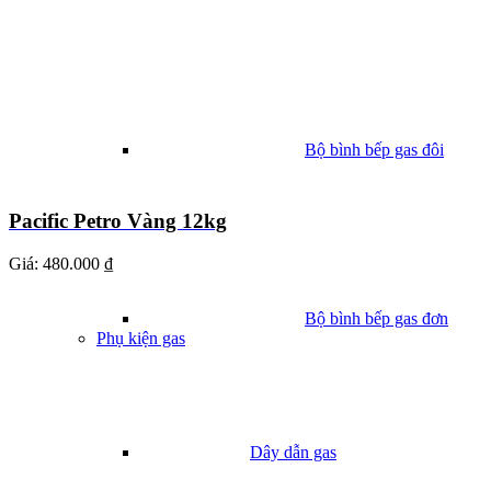
Bộ bình bếp gas đôi
Pacific Petro Vàng 12kg
Giá:
480.000 ₫
Bộ bình bếp gas đơn
Phụ kiện gas
Dây dẫn gas