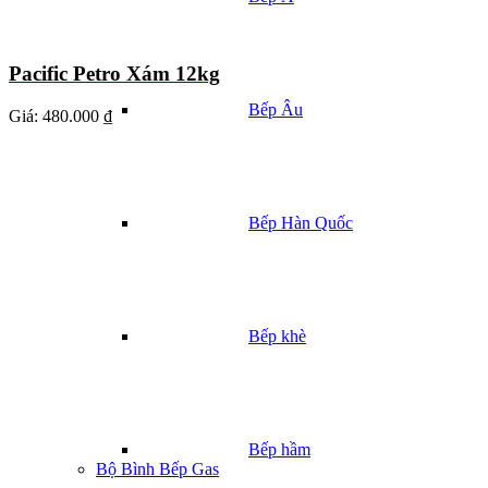
Pacific Petro Xám 12kg
Bếp Âu
Giá:
480.000 ₫
Bếp Hàn Quốc
Bếp khè
Bếp hầm
Bộ Bình Bếp Gas