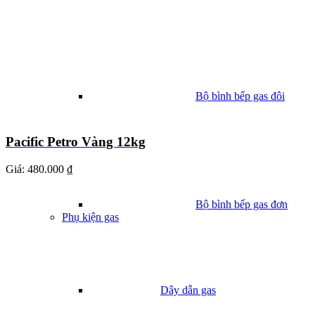
Bộ bình bếp gas đôi
Pacific Petro Vàng 12kg
Giá:
480.000 ₫
Bộ bình bếp gas đơn
Phụ kiện gas
Dây dẫn gas