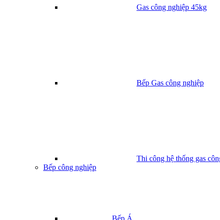
Gas công nghiệp 45kg
Bếp Gas công nghiệp
Thi công hệ thống gas côn
Bếp công nghiệp
Bếp Á