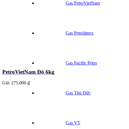
Gas PetroVietNam
Gas Petrolimex
Gas Pacific Petro
PetroVietNam Đỏ 6kg
Giá:
275.000 ₫
Gas Thủ Đức
Gas VT