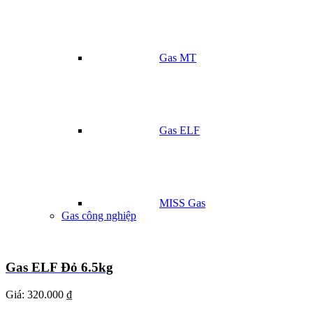
Gas MT
Gas ELF
MISS Gas
Gas công nghiệp
Gas ELF Đỏ 6.5kg
Giá:
320.000 ₫