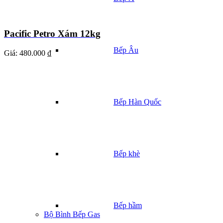
Pacific Petro Xám 12kg
Bếp Âu
Giá:
480.000 ₫
Bếp Hàn Quốc
Bếp khè
Bếp hầm
Bộ Bình Bếp Gas