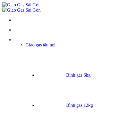
Danh mục
Giao gas tận nơi
Bình gas 6kg
Bình gas 12kg