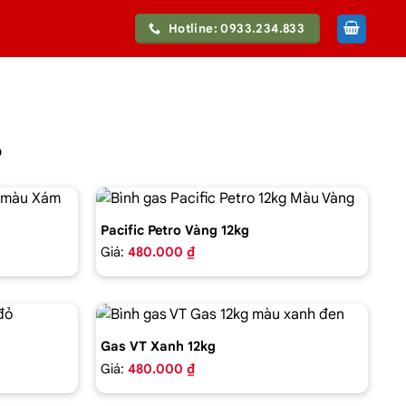
Hotline: 0933.234.833
6
Pacific Petro Vàng 12kg
Giá:
480.000 ₫
Gas VT Xanh 12kg
Giá:
480.000 ₫