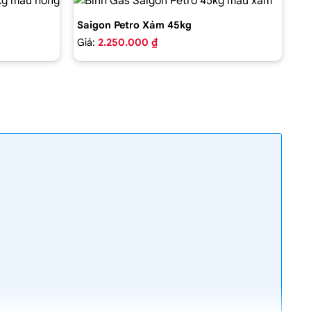
Saigon Petro Xám 45kg
Giá:
2.250.000 ₫