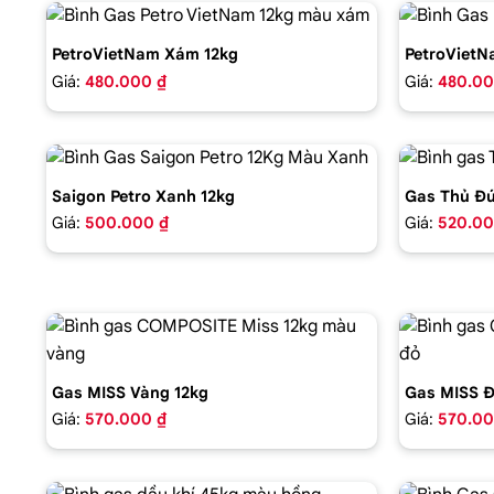
PetroVietNam Xám 12kg
PetroVietN
Giá:
480.000 ₫
Giá:
480.00
Saigon Petro Xanh 12kg
Gas Thủ Đứ
Giá:
500.000 ₫
Giá:
520.00
Gas MISS Vàng 12kg
Gas MISS Đ
Giá:
570.000 ₫
Giá:
570.00