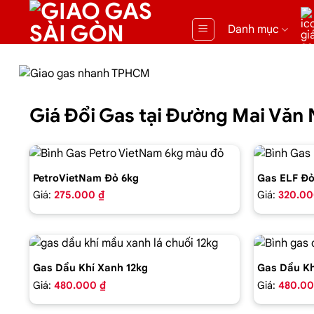
Danh mục
Giá Đổi Gas tại Đường Mai Vă
PetroVietNam Đỏ 6kg
Gas ELF Đỏ
Giá:
275.000 ₫
Giá:
320.00
Gas Dầu Khí Xanh 12kg
Gas Dầu Kh
Giá:
480.000 ₫
Giá:
480.00