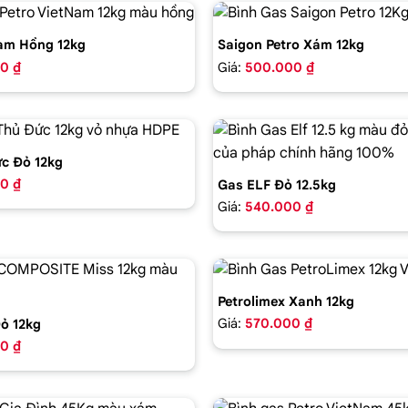
am Hồng 12kg
Saigon Petro Xám 12kg
0 ₫
Giá:
500.000 ₫
c Đỏ 12kg
0 ₫
Gas ELF Đỏ 12.5kg
Giá:
540.000 ₫
Petrolimex Xanh 12kg
Giá:
570.000 ₫
ỏ 12kg
0 ₫