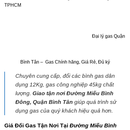
TPHCM
Đại lý gas Quận
Bình Tân – Gas Chính hãng, Giá Rẻ, Đủ ký
Chuyên cung cấp, đổi các bình
gas
dân
dụng 12Kg,
gas
công nghiệp 45kg chất
lượng.
G
iao tận nơi Đường Miếu Bình
Đông, Quận Bình Tân
giúp quá trình sử
dụng
gas
của quý khách hiệu quả hơn.
Giá Đổi Gas Tận Nơi Tại
Đường Miếu Bình