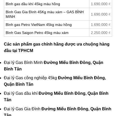
Bình gas dầu khí 45kg màu hồng
1.690.000
₫
Bình Gas Gia Đình 45Kg màu xám – GAS BÌNH
1.690.000
₫
MINH
Bình gas Petro VietNam 45kg màu hồng
1.690.000
₫
Bình Gas Saigon Petro 45kg màu xám
2.250.000
₫
Các sản phẩm gas chính hãng được ưa chuộng hàng
đầu tại TPHCM
Đại lý Gas Bình Minh
Đường Miếu Bình Đông, Quận
Bình Tân
Đại lý Gas công nghiệp 45kg
Đường Miếu Bình Đông,
Quận Bình Tân
Đại lý Gas dầu khí
Đường Miếu Bình Đông, Quận Bình
Tân
Đại lý Gas Gia Đình
Đường Miếu Bình Đông, Quận Bình
Tân