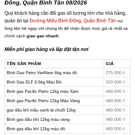
Đông, Quận Bình Tân 08/2026
Quý khách hàng cần đổi gas số lượng lớn cho nhà hàng,
quán ăn tại
Đường Miếu Bình Đông, Quận Bình Tân
vui
lòng liên hệ ngay với chúng tôi để nhận được mức giá rẻ nhất và
chính sách
giao gas nhanh
Miễn phí giao hàng và lắp đặt tận nơi
TÊN SẢN PHẨM
GIÁ
Bình Gas Petro VietNam 6kg màu đỏ
275.000
₫
Bình Gas ELF 6,5kg Màu Đỏ
320.000
₫
Bình gas Pacific Petro 12kg màu Xám
480.000
₫
Bình gas Pacific Petro 12kg Màu Vàng
480.000
₫
gas dầu khí mầu xanh lá chuối 12kg
480.000
₫
Bình gas dầu khí 12kg màu vàng
480.000
₫
Bình gas dầu khí 12kg màu đỏ
480.000
₫