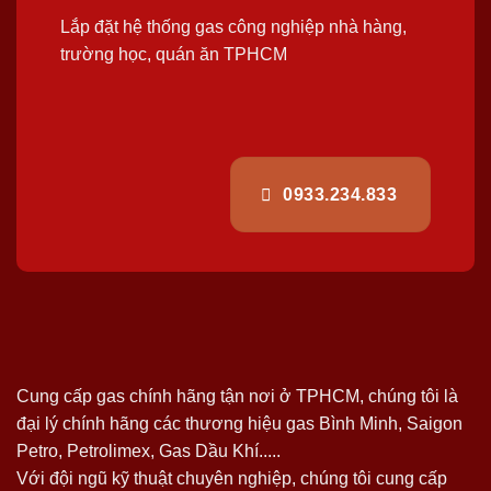
Lắp đặt hệ thống gas công nghiệp nhà hàng,
trường học, quán ăn TPHCM
0933.234.833
Cung cấp gas chính hãng tận nơi ở TPHCM, chúng tôi là
đại lý chính hãng các thương hiệu gas Bình Minh, Saigon
Petro, Petrolimex, Gas Dầu Khí.....
Với đội ngũ kỹ thuật chuyên nghiệp, chúng tôi cung cấp