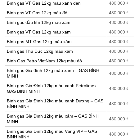
Bình gas VT Gas 12kg màu xanh đen
480.000
₫
Bình gas VT Gas 12kg màu đỏ
480.000
₫
Bình gas dầu khí 12kg màu xám
480.000
₫
Bình gas VT Gas 12kg màu xám
480.000
₫
Bình gas MT Gas 12kg màu xám
480.000
₫
Bình gas Thủ Đức 12kg màu xám
480.000
₫
Bình Gas Petro VietNam 12kg màu đỏ
480.000
₫
Bình gas Gia đình 12kg màu xanh – GAS BÌNH
480.000
₫
MINH
Bình gas Gia Đình 12kg màu xanh Petrolimex –
480.000
₫
GAS BÌNH MINH
Bình gas Gia Đình 12kg màu xanh Dương – GAS
480.000
₫
BÌNH MINH
Bình gas Gia Đình 12kg màu xám – GAS BÌNH
480.000
₫
MINH
Bình gas Gia Đình 12kg màu Vàng VIP – GAS
480.000
₫
BÌNH MINH