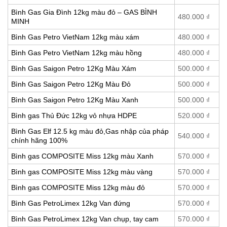
Bình Gas Gia Đình 12kg màu đỏ – GAS BÌNH
480.000
₫
MINH
Bình Gas Petro VietNam 12kg màu xám
480.000
₫
Bình Gas Petro VietNam 12kg màu hồng
480.000
₫
Bình Gas Saigon Petro 12Kg Màu Xám
500.000
₫
Bình Gas Saigon Petro 12Kg Màu Đỏ
500.000
₫
Bình Gas Saigon Petro 12Kg Màu Xanh
500.000
₫
Bình gas Thủ Đức 12kg vỏ nhựa HDPE
520.000
₫
Bình Gas Elf 12.5 kg màu đỏ,Gas nhập của pháp
540.000
₫
chính hãng 100%
Bình gas COMPOSITE Miss 12kg màu Xanh
570.000
₫
Bình gas COMPOSITE Miss 12kg màu vàng
570.000
₫
Bình gas COMPOSITE Miss 12kg màu đỏ
570.000
₫
Bình Gas PetroLimex 12kg Van đứng
570.000
₫
Bình Gas PetroLimex 12kg Van chụp, tay cam
570.000
₫