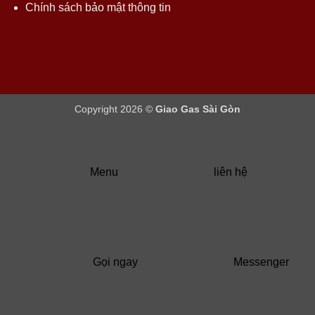
Chính sách bảo mật thông tin
Copyright 2026 ©
Giao Gas Sài Gòn
Menu
liên hệ
Gọi ngay
Messenger