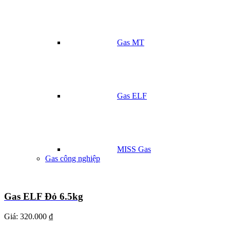
Gas MT
Gas ELF
MISS Gas
Gas công nghiệp
Gas ELF Đỏ 6.5kg
Giá:
320.000 ₫