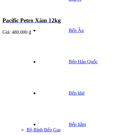
Pacific Petro Xám 12kg
Bếp Âu
Giá:
480.000 ₫
Bếp Hàn Quốc
Bếp khè
Bếp hầm
Bộ Bình Bếp Gas