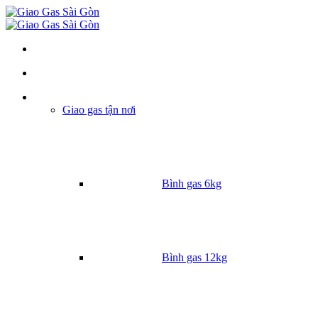
Danh mục
Giao gas tận nơi
Bình gas 6kg
Bình gas 12kg