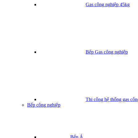
Gas công nghiệp 45kg
Bếp Gas công nghiệp
Thi công hệ thống gas côn
Bếp công nghiệp
Bếp Á