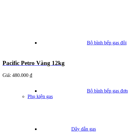
Bộ bình bếp gas đôi
Pacific Petro Vàng 12kg
Giá:
480.000 ₫
Bộ bình bếp gas đơn
Phụ kiện gas
Dây dẫn gas