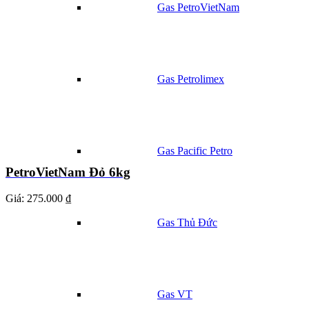
Gas PetroVietNam
Gas Petrolimex
Gas Pacific Petro
PetroVietNam Đỏ 6kg
Giá:
275.000 ₫
Gas Thủ Đức
Gas VT