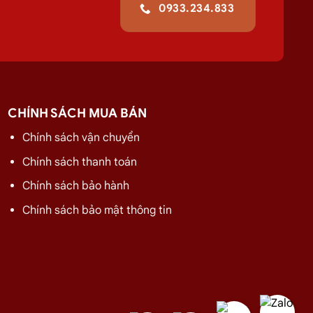
0933.234.833
GIÁ
275.000
₫
CHÍNH SÁCH MUA BÁN
320.000
₫
Chính sách vận chuyển
480.000
₫
Chính sách thanh toán
480.000
₫
Chính sách bảo hành
480.000
₫
Chính sách bảo mật thông tin
480.000
₫
480.000
₫
480.000
₫
480.000
₫
480.000
₫