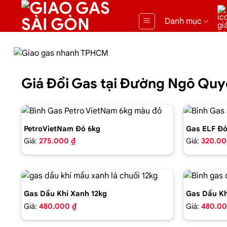
Danh mục
Giá Đổi Gas tại Đường Ngô Qu
PetroVietNam Đỏ 6kg
Gas ELF Đỏ
Giá:
275.000 ₫
Giá:
320.00
Gas Dầu Khí Xanh 12kg
Gas Dầu Kh
Giá:
480.000 ₫
Giá:
480.00