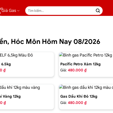
Tìm
Giá Gas
kiếm:
yền, Hóc Môn Hôm Nay 08/2026
 6.5kg
Pacific Petro Xám 12kg
0 ₫
Giá:
480.000 ₫
í Vàng 12kg
Gas Dầu Khí Đỏ 12kg
0 ₫
Giá:
480.000 ₫