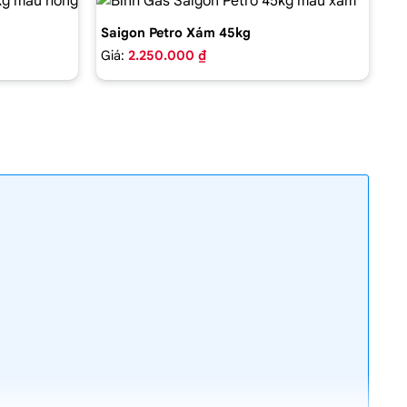
Saigon Petro Xám 45kg
Giá:
2.250.000 ₫