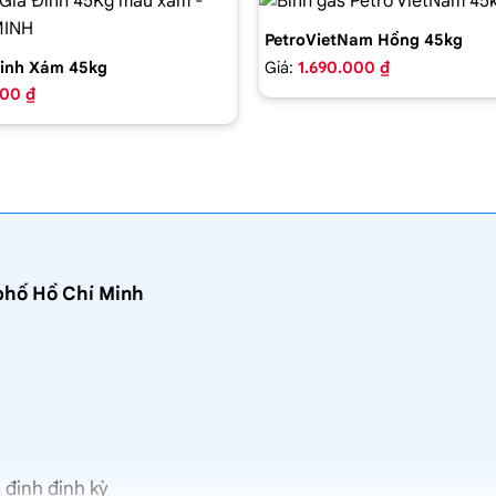
PetroVietNam Hồng 45kg
Giá:
1.690.000 ₫
inh Xám 45kg
000 ₫
phố Hồ Chí Minh
 định định kỳ