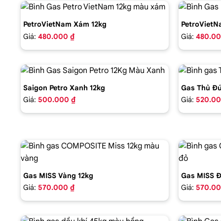
PetroVietNam Xám 12kg
PetroVietN
Giá:
480.000 ₫
Giá:
480.00
Saigon Petro Xanh 12kg
Gas Thủ Đứ
Giá:
500.000 ₫
Giá:
520.00
Gas MISS Vàng 12kg
Gas MISS Đ
Giá:
570.000 ₫
Giá:
570.00