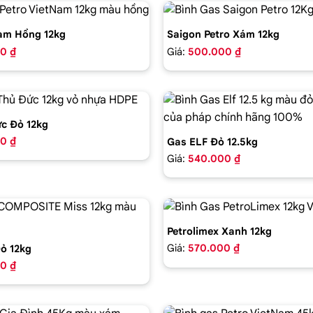
am Hồng 12kg
Saigon Petro Xám 12kg
0 ₫
Giá:
500.000 ₫
c Đỏ 12kg
0 ₫
Gas ELF Đỏ 12.5kg
Giá:
540.000 ₫
Petrolimex Xanh 12kg
Giá:
570.000 ₫
ỏ 12kg
0 ₫