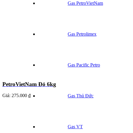
Gas PetroVietNam
Gas Petrolimex
Gas Pacific Petro
PetroVietNam Đỏ 6kg
Giá:
275.000 ₫
Gas Thủ Đức
Gas VT