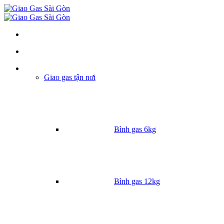
Danh mục
Giao gas tận nơi
Bình gas 6kg
Bình gas 12kg