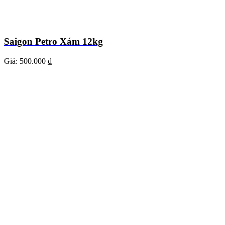
Saigon Petro Xám 12kg
Giá:
500.000 ₫