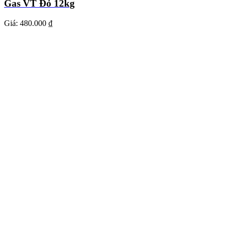
Gas VT Đỏ 12kg
Giá:
480.000 ₫