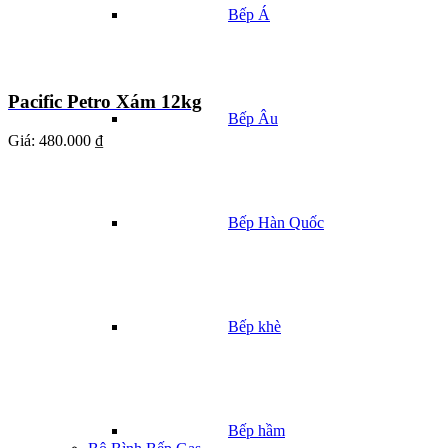
Bếp Á
Pacific Petro Xám 12kg
Bếp Âu
Giá:
480.000 ₫
Bếp Hàn Quốc
Bếp khè
Bếp hầm