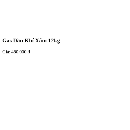
Gas Dầu Khí Xám 12kg
Giá:
480.000 ₫