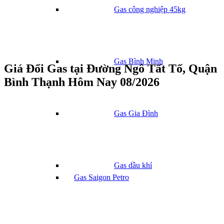
Gas công nghiệp 45kg
Gas Bình Minh
Giá Đổi Gas tại Đường Ngô Tất Tố, Quận
Bình Thạnh Hôm Nay 08/2026
Gas Gia Đình
Gas dầu khí
Gas Saigon Petro