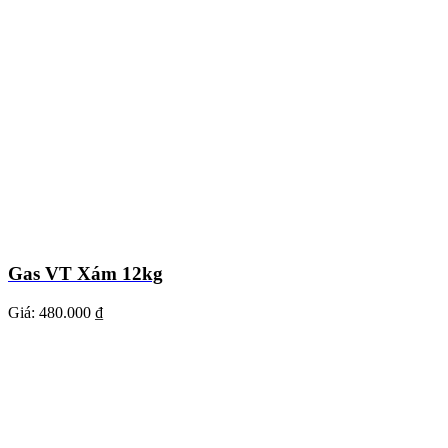
Gas VT Xám 12kg
Giá:
480.000 ₫