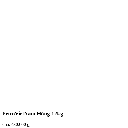
PetroVietNam Hồng 12kg
Giá:
480.000 ₫