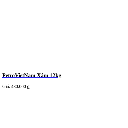
PetroVietNam Xám 12kg
Giá:
480.000 ₫