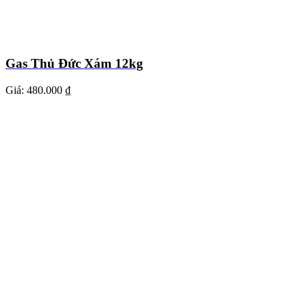
Gas Thủ Đức Xám 12kg
Giá:
480.000 ₫