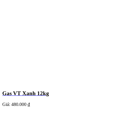
Gas VT Xanh 12kg
Giá:
480.000 ₫