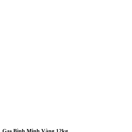
Gas Bình Minh Vàng 12kg