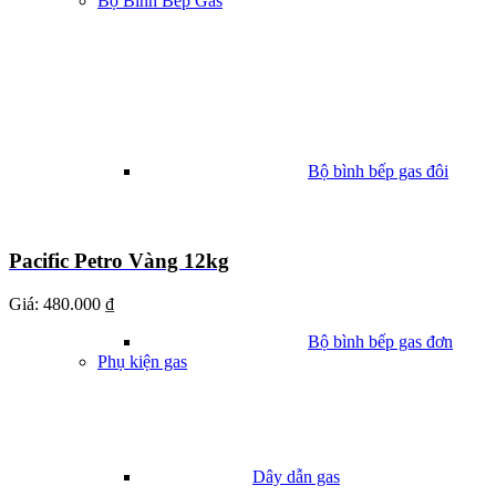
Bộ Bình Bếp Gas
Bộ bình bếp gas đôi
Pacific Petro Vàng 12kg
Giá:
480.000 ₫
Bộ bình bếp gas đơn
Phụ kiện gas
Dây dẫn gas