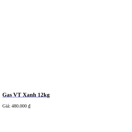
Gas VT Xanh 12kg
Giá:
480.000 ₫