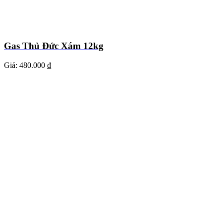
Gas Thủ Đức Xám 12kg
Giá:
480.000 ₫