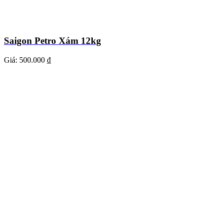
Saigon Petro Xám 12kg
Giá:
500.000 ₫