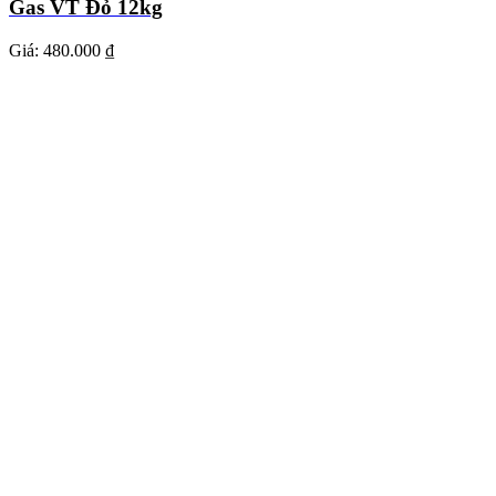
Gas VT Đỏ 12kg
Giá:
480.000 ₫