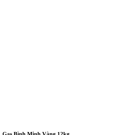
Gas Bình Minh Vàng 12kg