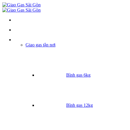
Danh mục
Giao gas tận nơi
Bình gas 6kg
Bình gas 12kg