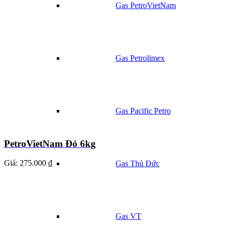
Gas PetroVietNam
Gas Petrolimex
Gas Pacific Petro
PetroVietNam Đỏ 6kg
Giá:
275.000 ₫
Gas Thủ Đức
Gas VT