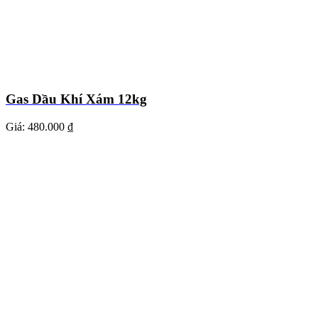
Gas Dầu Khí Xám 12kg
Giá:
480.000 ₫