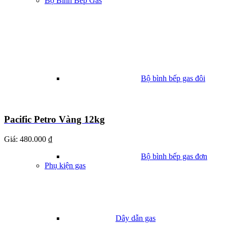
Bộ Bình Bếp Gas
Bộ bình bếp gas đôi
Pacific Petro Vàng 12kg
Giá:
480.000 ₫
Bộ bình bếp gas đơn
Phụ kiện gas
Dây dẫn gas