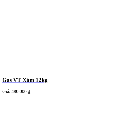
Gas VT Xám 12kg
Giá:
480.000 ₫