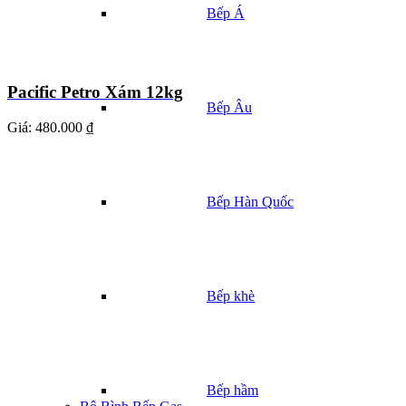
Bếp Á
Pacific Petro Xám 12kg
Bếp Âu
Giá:
480.000 ₫
Bếp Hàn Quốc
Bếp khè
Bếp hầm