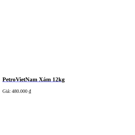
PetroVietNam Xám 12kg
Giá:
480.000 ₫