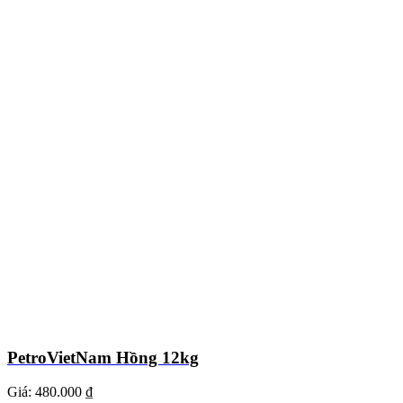
PetroVietNam Hồng 12kg
Giá:
480.000 ₫