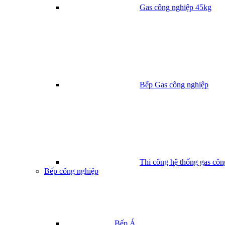
Gas công nghiệp 45kg
Bếp Gas công nghiệp
Thi công hệ thống gas côn
Bếp công nghiệp
Bếp Á