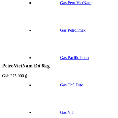
Gas PetroVietNam
Gas Petrolimex
Gas Pacific Petro
PetroVietNam Đỏ 6kg
Giá:
275.000 ₫
Gas Thủ Đức
Gas VT