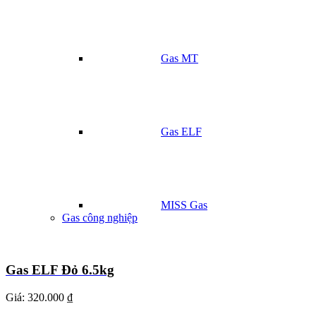
Gas MT
Gas ELF
MISS Gas
Gas công nghiệp
Gas ELF Đỏ 6.5kg
Giá:
320.000 ₫