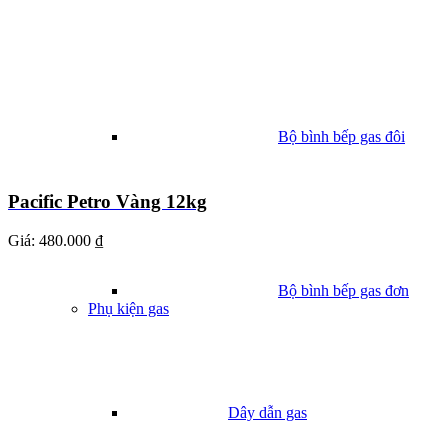
Bộ bình bếp gas đôi
Pacific Petro Vàng 12kg
Giá:
480.000 ₫
Bộ bình bếp gas đơn
Phụ kiện gas
Dây dẫn gas