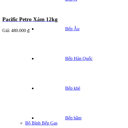
Pacific Petro Xám 12kg
Bếp Âu
Giá:
480.000 ₫
Bếp Hàn Quốc
Bếp khè
Bếp hầm
Bộ Bình Bếp Gas