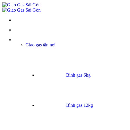
Danh mục
Giao gas tận nơi
Bình gas 6kg
Bình gas 12kg