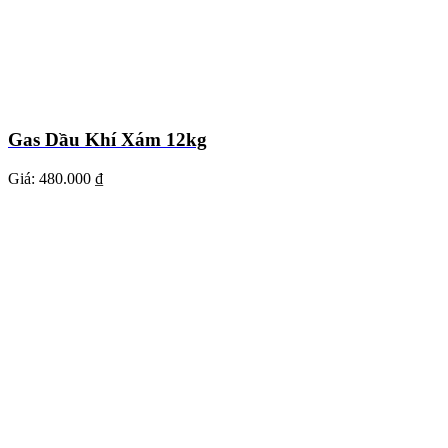
Gas Dầu Khí Xám 12kg
Giá:
480.000 ₫