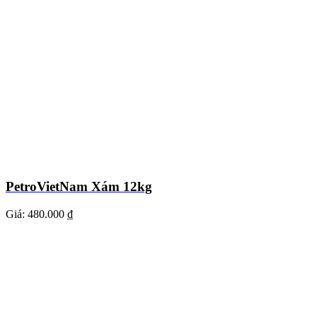
PetroVietNam Xám 12kg
Giá:
480.000 ₫