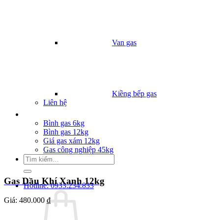
Van gas
Kiềng bếp gas
Liên hệ
Giá Gas
Bình gas 6kg
Bình gas 12kg
Giá gas xám 12kg
Gas công nghiệp 45kg
Tìm
kiếm:
Gas Dầu Khí Xanh 12kg
Hotline: 0933.234.833
Giá:
480.000 ₫