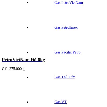
Gas PetroVietNam
Gas Petrolimex
Gas Pacific Petro
PetroVietNam Đỏ 6kg
Giá:
275.000 ₫
Gas Thủ Đức
Gas VT