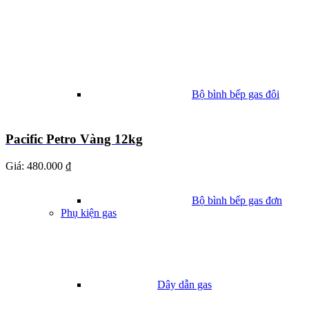
Bộ bình bếp gas đôi
Pacific Petro Vàng 12kg
Giá:
480.000 ₫
Bộ bình bếp gas đơn
Phụ kiện gas
Dây dẫn gas