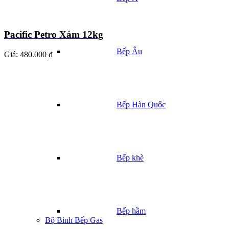
Pacific Petro Xám 12kg
Bếp Âu
Giá:
480.000 ₫
Bếp Hàn Quốc
Bếp khè
Bếp hầm
Bộ Bình Bếp Gas