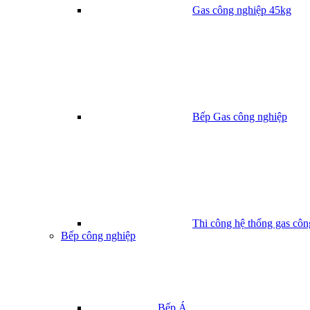
Gas công nghiệp 45kg
Bếp Gas công nghiệp
Thi công hệ thống gas côn
Bếp công nghiệp
Bếp Á