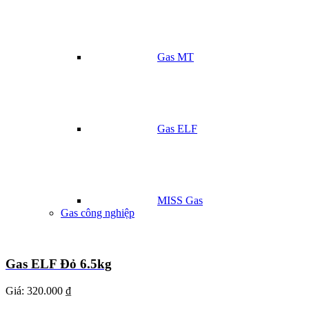
Gas MT
Gas ELF
MISS Gas
Gas công nghiệp
Gas ELF Đỏ 6.5kg
Giá:
320.000 ₫