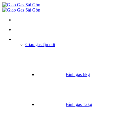
Danh mục
Giao gas tận nơi
Bình gas 6kg
Bình gas 12kg