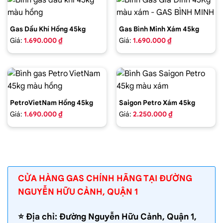
Gas Dầu Khí Hồng 45kg
Gas Bình Minh Xám 45kg
Giá:
1.690.000 ₫
Giá:
1.690.000 ₫
PetroVietNam Hồng 45kg
Saigon Petro Xám 45kg
Giá:
1.690.000 ₫
Giá:
2.250.000 ₫
CỬA HÀNG GAS CHÍNH HÃNG TẠI ĐƯỜNG
NGUYỄN HỮU CẢNH, QUẬN 1
⭐️ Địa chỉ: Đường Nguyễn Hữu Cảnh, Quận 1,