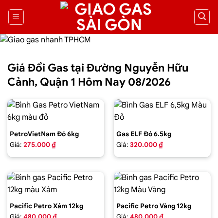
Giá Đổi Gas tại Đường Nguyễn Hữu
Cảnh, Quận 1 Hôm Nay 08/2026
PetroVietNam Đỏ 6kg
Gas ELF Đỏ 6.5kg
Giá:
275.000 ₫
Giá:
320.000 ₫
Pacific Petro Xám 12kg
Pacific Petro Vàng 12kg
Giá:
480.000 ₫
Giá:
480.000 ₫