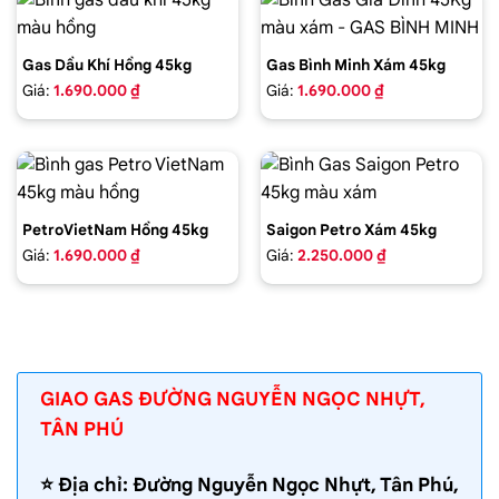
Gas Dầu Khí Hồng 45kg
Gas Bình Minh Xám 45kg
Giá:
1.690.000 ₫
Giá:
1.690.000 ₫
PetroVietNam Hồng 45kg
Saigon Petro Xám 45kg
Giá:
1.690.000 ₫
Giá:
2.250.000 ₫
GIAO GAS ĐƯỜNG NGUYỄN NGỌC NHỰT,
TÂN PHÚ
⭐️ Địa chỉ: Đường Nguyễn Ngọc Nhựt, Tân Phú,