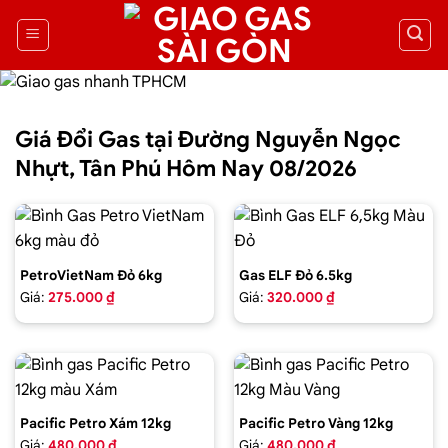
Giá Đổi Gas tại Đường Nguyễn Ngọc
Nhựt, Tân Phú Hôm Nay 08/2026
PetroVietNam Đỏ 6kg
Gas ELF Đỏ 6.5kg
Giá:
275.000 ₫
Giá:
320.000 ₫
Pacific Petro Xám 12kg
Pacific Petro Vàng 12kg
Giá:
480.000 ₫
Giá:
480.000 ₫