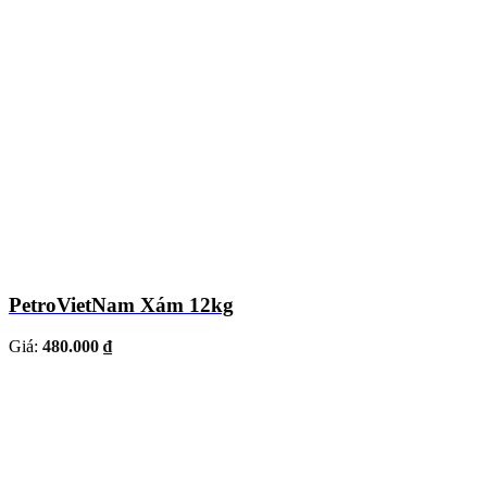
PetroVietNam Xám 12kg
Giá:
480.000 ₫