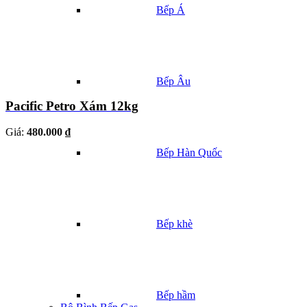
Bếp Á
Bếp Âu
Pacific Petro Xám 12kg
Giá:
480.000 ₫
Bếp Hàn Quốc
Bếp khè
Bếp hầm