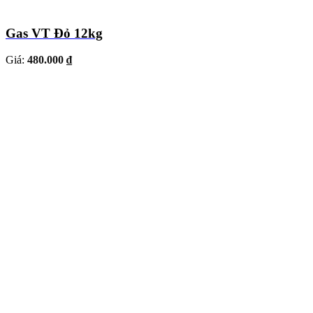
Gas VT Đỏ 12kg
Giá:
480.000 ₫