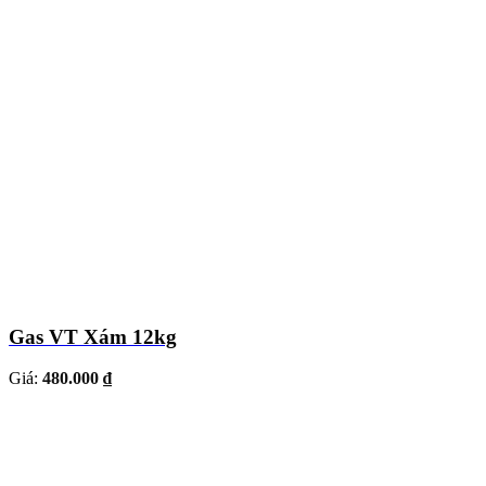
Gas VT Xám 12kg
Giá:
480.000 ₫