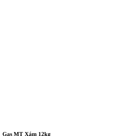
Gas MT Xám 12kg