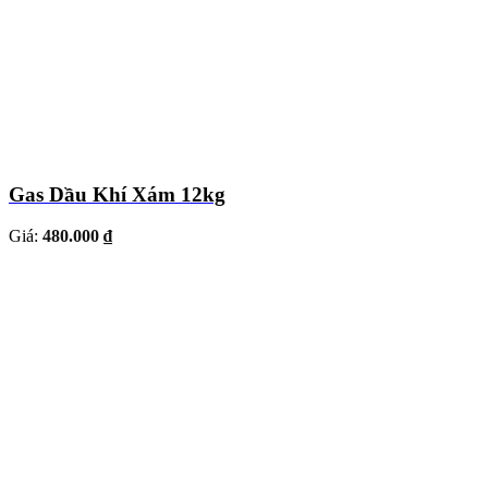
Gas Dầu Khí Xám 12kg
Giá:
480.000 ₫