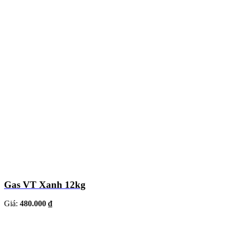
Gas VT Xanh 12kg
Giá:
480.000 ₫