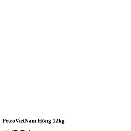
PetroVietNam Hồng 12kg