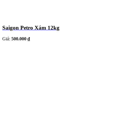
Saigon Petro Xám 12kg
Giá:
500.000 ₫