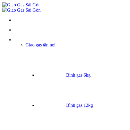
Danh mục
Giao gas tận nơi
Bình gas 6kg
Bình gas 12kg