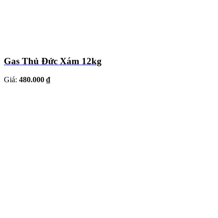
Gas Thủ Đức Xám 12kg
Giá:
480.000 ₫