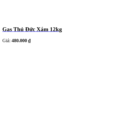
Gas Thủ Đức Xám 12kg
Giá:
480.000 ₫