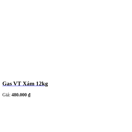
Gas VT Xám 12kg
Giá:
480.000 ₫