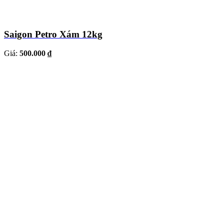
Saigon Petro Xám 12kg
Giá:
500.000 ₫