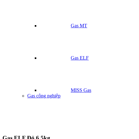
Gas MT
Gas ELF
MISS Gas
Gas công nghiệp
Gas ELF Đỏ 6.5kg