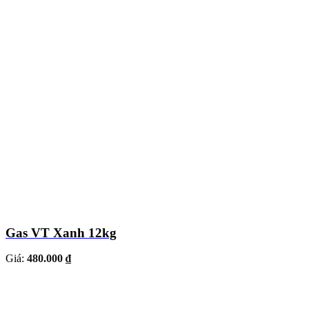
Gas VT Xanh 12kg
Giá:
480.000 ₫