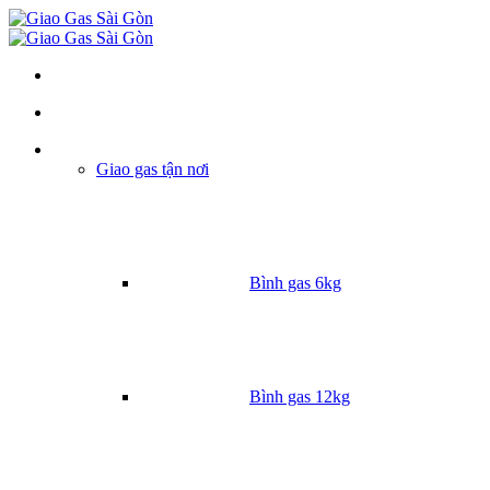
Danh mục
Giao gas tận nơi
Bình gas 6kg
Bình gas 12kg