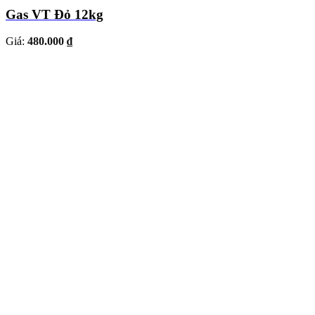
Gas VT Đỏ 12kg
Giá:
480.000 ₫