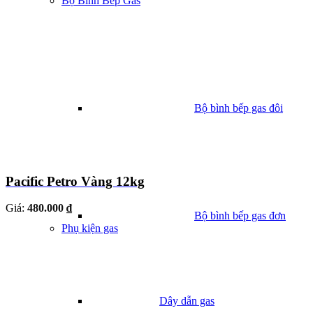
Bộ Bình Bếp Gas
Bộ bình bếp gas đôi
Pacific Petro Vàng 12kg
Giá:
480.000 ₫
Bộ bình bếp gas đơn
Phụ kiện gas
Dây dẫn gas