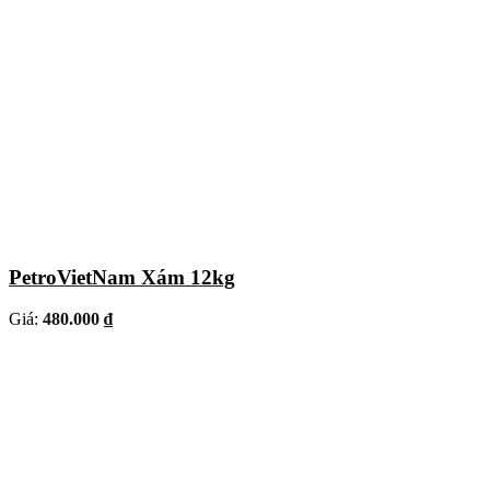
PetroVietNam Xám 12kg
Giá:
480.000 ₫