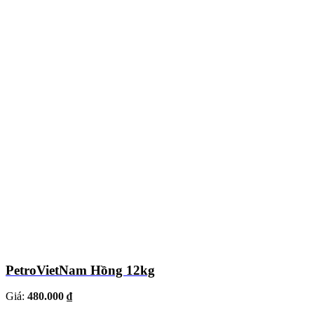
PetroVietNam Hồng 12kg
Giá:
480.000 ₫