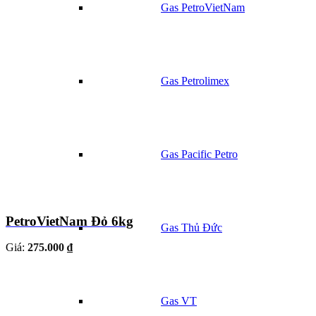
Gas PetroVietNam
Gas Petrolimex
Gas Pacific Petro
PetroVietNam Đỏ 6kg
Gas Thủ Đức
Giá:
275.000 ₫
Gas VT