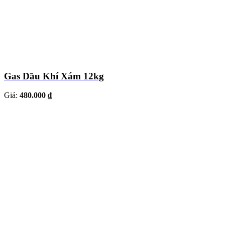
Gas Dầu Khí Xám 12kg
Giá:
480.000 ₫