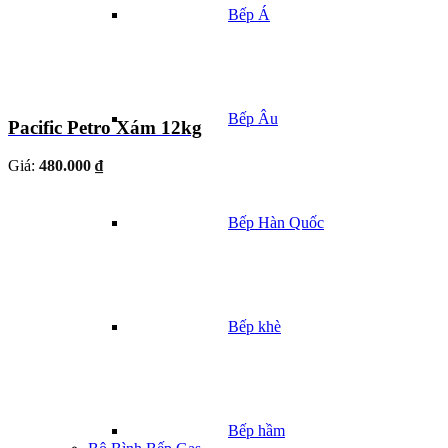
Bếp Á
Bếp Âu
Pacific Petro Xám 12kg
Giá:
480.000 ₫
Bếp Hàn Quốc
Bếp khè
Bếp hầm