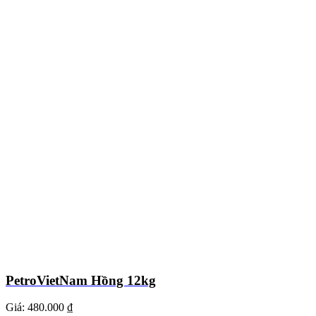
PetroVietNam Hồng 12kg
Giá:
480.000 ₫