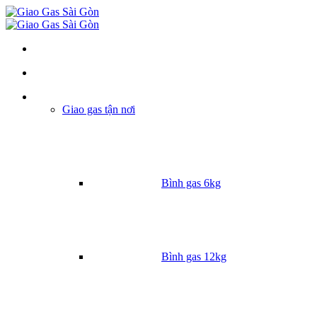
Danh mục
Giao gas tận nơi
Bình gas 6kg
Bình gas 12kg