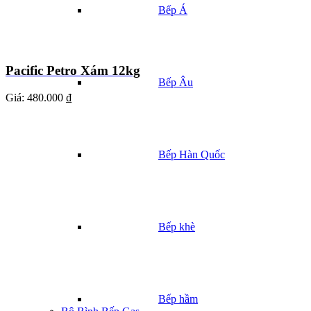
Bếp Á
Pacific Petro Xám 12kg
Bếp Âu
Giá:
480.000 ₫
Bếp Hàn Quốc
Bếp khè
Bếp hầm