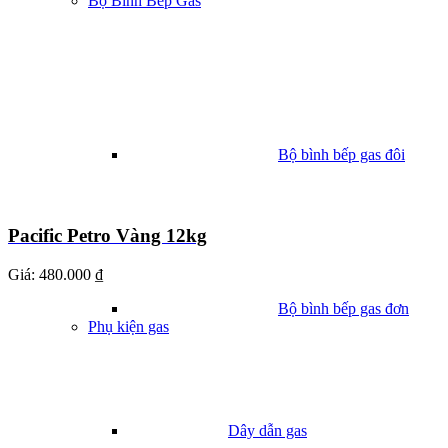
Bộ Bình Bếp Gas
Bộ bình bếp gas đôi
Pacific Petro Vàng 12kg
Giá:
480.000 ₫
Bộ bình bếp gas đơn
Phụ kiện gas
Dây dẫn gas