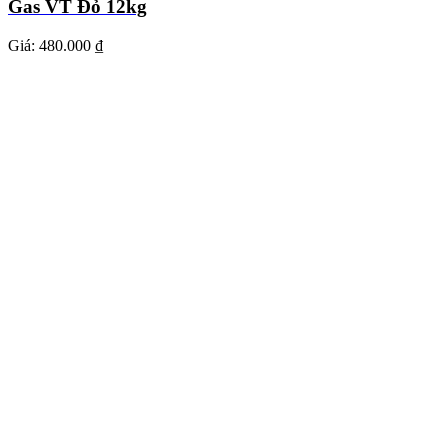
Gas VT Đỏ 12kg
Giá:
480.000 ₫