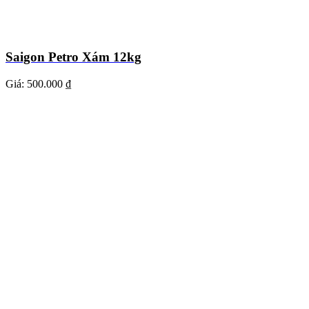
Saigon Petro Xám 12kg
Giá:
500.000 ₫