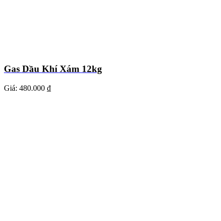
Gas Dầu Khí Xám 12kg
Giá:
480.000 ₫