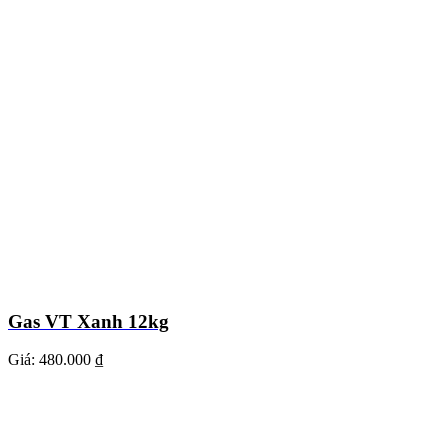
Gas VT Xanh 12kg
Giá:
480.000 ₫