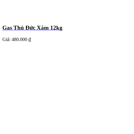
Gas Thủ Đức Xám 12kg
Giá:
480.000 ₫