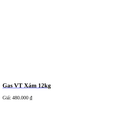
Gas VT Xám 12kg
Giá:
480.000 ₫