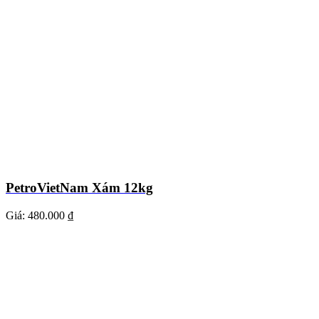
PetroVietNam Xám 12kg
Giá:
480.000 ₫