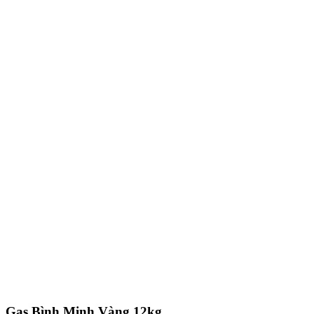
Gas Bình Minh Vàng 12kg