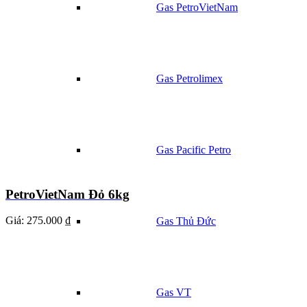
Gas PetroVietNam
Gas Petrolimex
Gas Pacific Petro
PetroVietNam Đỏ 6kg
Giá:
275.000 ₫
Gas Thủ Đức
Gas VT