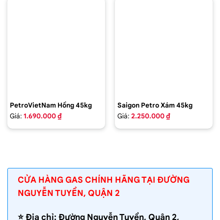
PetroVietNam Hồng 45kg
Saigon Petro Xám 45kg
Giá:
1.690.000 ₫
Giá:
2.250.000 ₫
CỬA HÀNG GAS CHÍNH HÃNG TẠI ĐƯỜNG
NGUYỄN TUYỂN, QUẬN 2
⭐️ Địa chỉ: Đường Nguyễn Tuyển, Quận 2,