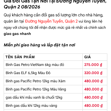
Giá Đổi Gas Tận Nơi Tại
Đường Nguyễn Tuyển,
Quận 2 08/2026
Quý khách hàng cần đổi gas số lượng lớn cho nhà hàng,
quán ăn tại
Đường Nguyễn Tuyển, Quận 2
vui lòng liên hệ
ngay với chúng tôi để nhận được mức giá rẻ nhất và chính sách
giao gas nhanh
Miễn phí giao hàng và lắp đặt tận nơi
TÊN SẢN PHẨM
GIÁ
Bình Gas Petro VietNam 6kg màu đỏ
275.000
₫
Bình Gas ELF 6,5kg Màu Đỏ
320.000
₫
Bình gas Pacific Petro 12kg màu Xám
480.000
₫
Bình gas Pacific Petro 12kg Màu Vàng
480.000
₫
gas dầu khí mầu xanh lá chuối 12kg
480.000
₫
Bình gas dầu khí 12kg màu vàng
480.000
₫