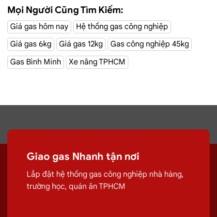
Mọi Người Cũng Tìm Kiếm:
Giá gas hôm nay
Hệ thống gas công nghiệp
Giá gas 6kg
Giá gas 12kg
Gas công nghiệp 45kg
Gas Bình Minh
Xe nâng TPHCM
Giao gas Nhanh tận nơi
Lắp đặt hệ thống gas công nghiệp nhà hàng,
trường học, quán ăn TPHCM