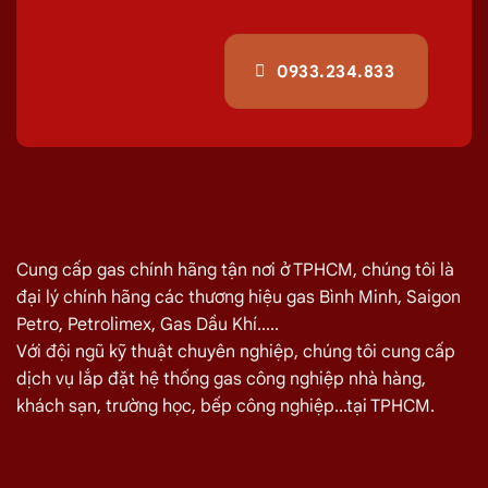
0933.234.833
Cung cấp gas chính hãng tận nơi ở TPHCM, chúng tôi là
đại lý chính hãng các thương hiệu gas Bình Minh, Saigon
Petro, Petrolimex, Gas Dầu Khí.....
Với đội ngũ kỹ thuật chuyên nghiệp, chúng tôi cung cấp
dịch vụ lắp đặt hệ thống gas công nghiệp nhà hàng,
khách sạn, trường học, bếp công nghiệp...tại TPHCM.