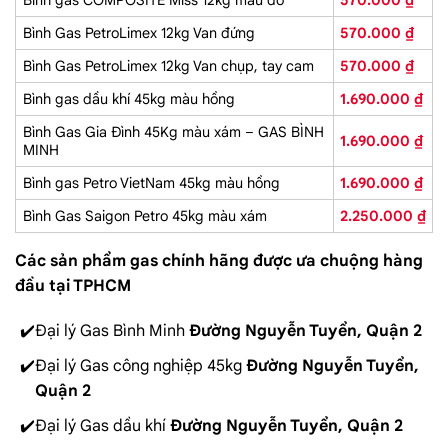
Bình Gas PetroLimex 12kg Van đứng
570.000
₫
Bình Gas PetroLimex 12kg Van chụp, tay cam
570.000
₫
Bình gas dầu khí 45kg màu hồng
1.690.000
₫
Bình Gas Gia Đình 45Kg màu xám – GAS BÌNH
1.690.000
₫
MINH
Bình gas Petro VietNam 45kg màu hồng
1.690.000
₫
Bình Gas Saigon Petro 45kg màu xám
2.250.000
₫
Các sản phẩm gas chính hãng được ưa chuộng hàng
đầu tại TPHCM
Đại lý Gas Bình Minh
Đường Nguyễn Tuyển, Quận 2
Đại lý Gas công nghiệp 45kg
Đường Nguyễn Tuyển,
Quận 2
Đại lý Gas dầu khí
Đường Nguyễn Tuyển, Quận 2