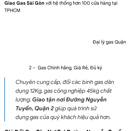
Giao Gas Sài Gòn
với hệ thống hơn 100 cửa hàng tại
TPHCM
Đại lý gas Quận
2
– Gas Chính hãng, Giá Rẻ, Đủ ký
Chuyên cung cấp, đổi các bình
gas
dân
dụng 12Kg,
gas
công nghiệp 45kg chất
lượng.
G
iao tận nơi Đường Nguyễn
Tuyển, Quận 2
giúp quá trình sử
dụng
gas
của quý khách hiệu quả hơn.