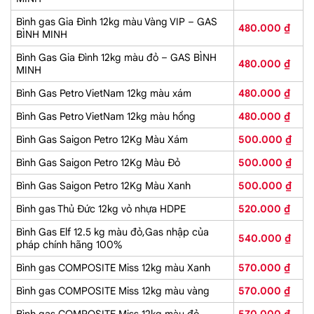
Bình gas Gia Đình 12kg màu Vàng VIP – GAS
480.000
₫
BÌNH MINH
Bình Gas Gia Đình 12kg màu đỏ – GAS BÌNH
480.000
₫
MINH
Bình Gas Petro VietNam 12kg màu xám
480.000
₫
Bình Gas Petro VietNam 12kg màu hồng
480.000
₫
Bình Gas Saigon Petro 12Kg Màu Xám
500.000
₫
Bình Gas Saigon Petro 12Kg Màu Đỏ
500.000
₫
Bình Gas Saigon Petro 12Kg Màu Xanh
500.000
₫
Bình gas Thủ Đức 12kg vỏ nhựa HDPE
520.000
₫
Bình Gas Elf 12.5 kg màu đỏ,Gas nhập của
540.000
₫
pháp chính hãng 100%
Bình gas COMPOSITE Miss 12kg màu Xanh
570.000
₫
Bình gas COMPOSITE Miss 12kg màu vàng
570.000
₫
Bình gas COMPOSITE Miss 12kg màu đỏ
570.000
₫