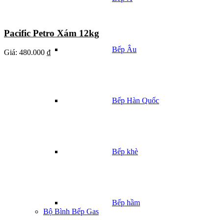
Pacific Petro Xám 12kg
Bếp Âu
Giá:
480.000 ₫
Bếp Hàn Quốc
Bếp khè
Bếp hầm
Bộ Bình Bếp Gas