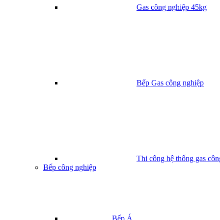
Gas công nghiệp 45kg
Bếp Gas công nghiệp
Thi công hệ thống gas côn
Bếp công nghiệp
Bếp Á