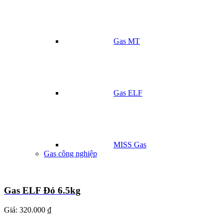
Gas MT
Gas ELF
MISS Gas
Gas công nghiệp
Gas ELF Đỏ 6.5kg
Giá:
320.000 ₫