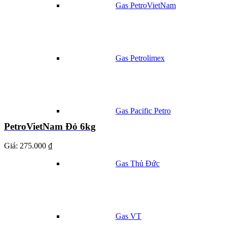
Gas PetroVietNam
Gas Petrolimex
Gas Pacific Petro
PetroVietNam Đỏ 6kg
Giá:
275.000 ₫
Gas Thủ Đức
Gas VT