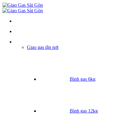
Danh mục
Giao gas tận nơi
Bình gas 6kg
Bình gas 12kg