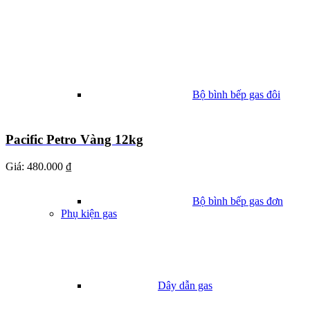
Bộ bình bếp gas đôi
Pacific Petro Vàng 12kg
Giá:
480.000 ₫
Bộ bình bếp gas đơn
Phụ kiện gas
Dây dẫn gas