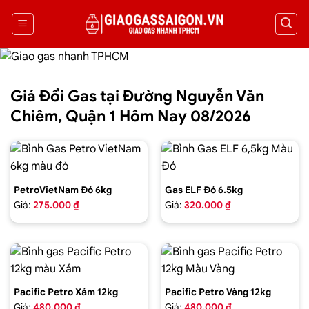
Giá Đổi Gas tại Đường Nguyễn Văn
Chiêm, Quận 1 Hôm Nay 08/2026
PetroVietNam Đỏ 6kg
Gas ELF Đỏ 6.5kg
Giá:
275.000 ₫
Giá:
320.000 ₫
Pacific Petro Xám 12kg
Pacific Petro Vàng 12kg
Giá:
480.000 ₫
Giá:
480.000 ₫