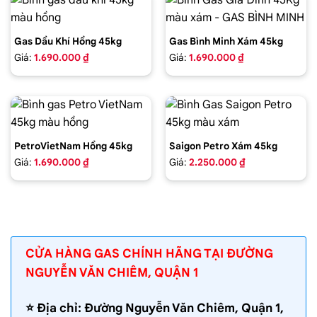
Gas Dầu Khí Hồng 45kg
Gas Bình Minh Xám 45kg
Giá:
1.690.000 ₫
Giá:
1.690.000 ₫
PetroVietNam Hồng 45kg
Saigon Petro Xám 45kg
Giá:
1.690.000 ₫
Giá:
2.250.000 ₫
CỬA HÀNG GAS CHÍNH HÃNG TẠI ĐƯỜNG
NGUYỄN VĂN CHIÊM, QUẬN 1
⭐️ Địa chỉ: Đường Nguyễn Văn Chiêm, Quận 1,